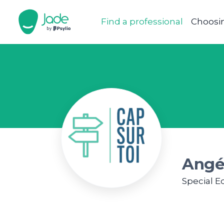
Find a professional
Choosin
Angé
Special E