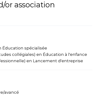
d/or association
n Éducation spécialisée
udes collégiales) en Éducation à l'enfance
ofessionnelle) en Lancement d'entreprise
ire/avancé