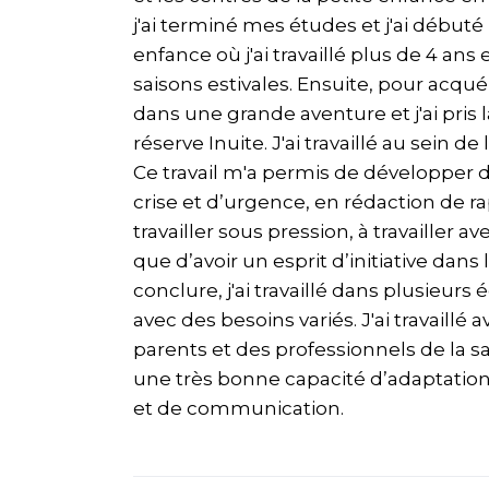
j'ai terminé mes études et j'ai débuté
enfance où j'ai travaillé plus de 4 an
saisons estivales. Ensuite, pour acqué
dans une grande aventure et j'ai pris
réserve Inuite. J'ai travaillé au sein 
Ce travail m'a permis de développer 
crise et d’urgence, en rédaction de ra
travailler sous pression, à travailler a
que d’avoir un esprit d’initiative dans 
conclure, j'ai travaillé dans plusieurs
avec des besoins variés. J'ai travaillé
parents et des professionnels de la sa
une très bonne capacité d’adaptation
et de communication.