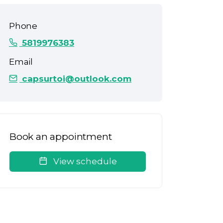
Phone
5819976383
Email
capsurtoi@outlook.com
Book an appointment
View schedule