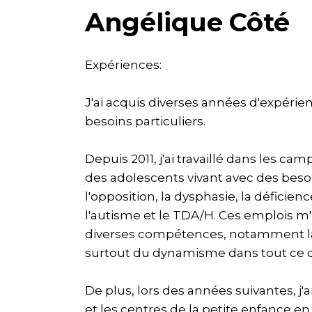
Angélique Côté
Expériences:
J'ai acquis diverses années d'expérie
besoins particuliers.
Depuis 2011, j'ai travaillé dans les 
des adolescents vivant avec des besoin
l'opposition, la dysphasie, la déficien
l'autisme et le TDA/H. Ces emplois m
diverses compétences, notamment la c
surtout du dynamisme dans tout ce q
De plus, lors des années suivantes, j'a
et les centres de la petite enfance en 