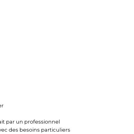
er
ait par un professionnel
vec des besoins particuliers