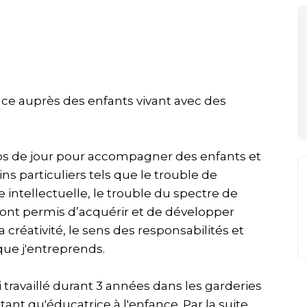
nce auprès des enfants vivant avec des
camps de jour pour accompagner des enfants et
s particuliers tels que le trouble de
ce intellectuelle, le trouble du spectre de
'ont permis d’acquérir et de développer
réativité, le sens des responsabilités et
ue j'entreprends.
i travaillé durant 3 années dans les garderies
tant qu'éducatrice à l'enfance. Par la suite,