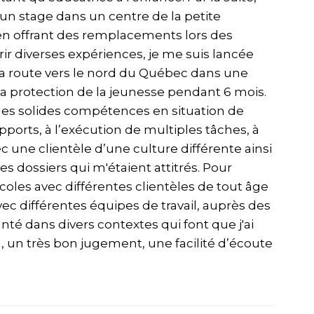
 un stage dans un centre de la petite
s en offrant des remplacements lors des
rir diverses expériences, je me suis lancée
 la route vers le nord du Québec dans une
de la protection de la jeunesse pendant 6 mois.
des solides compétences en situation de
pports, à l’exécution de multiples tâches, à
vec une clientèle d’une culture différente ainsi
les dossiers qui m'étaient attitrés. Pour
 écoles avec différentes clientèles de tout âge
 avec différentes équipes de travail, auprès des
nté dans divers contextes qui font que j'ai
, un très bon jugement, une facilité d’écoute