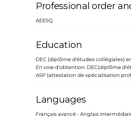
Professional order an
AEESQ
Education
DEC (diplôme d'études collégiales) e
En voie d'obtention: DEC(diplôme d'ét
ASP (attestation de spécialisation pr
Languages
Français avancé - Anglais intermédia