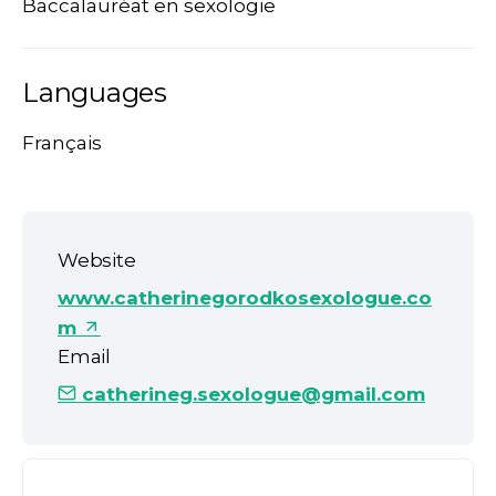
Baccalauréat en sexologie
Languages
Français
Website
www.catherinegorodkosexologue.co
m
Email
catherineg.sexologue@gmail.com