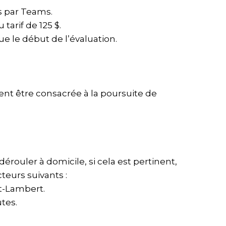
s par Teams.
tarif de 125 $.
que le début de l’évaluation.
t être consacrée à la poursuite de
rouler à domicile, si cela est pertinent,
teurs suivants :
nt-Lambert.
utes.