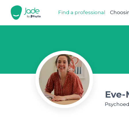
Find a professional
Choosin
Eve-M
Psychoed