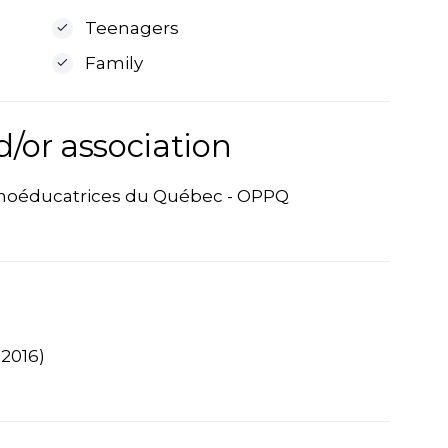
Teenagers
Family
d/or association
choéducatrices du Québec - OPPQ
(2016)