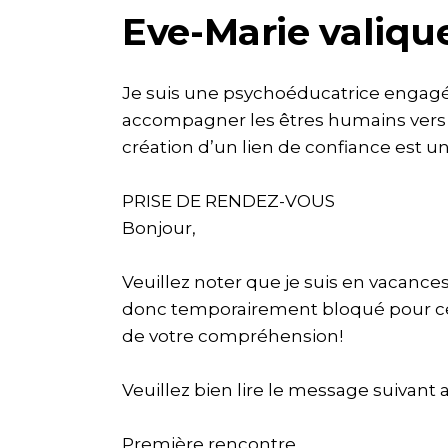
Eve-Marie valiqu
Je suis une psychoéducatrice engagée
accompagner les êtres humains vers u
création d’un lien de confiance est un
PRISE DE RENDEZ-VOUS
Bonjour,
Veuillez noter que je suis en vacances
donc temporairement bloqué pour cett
de votre compréhension!
Veuillez bien lire le message suivan
Première rencontre