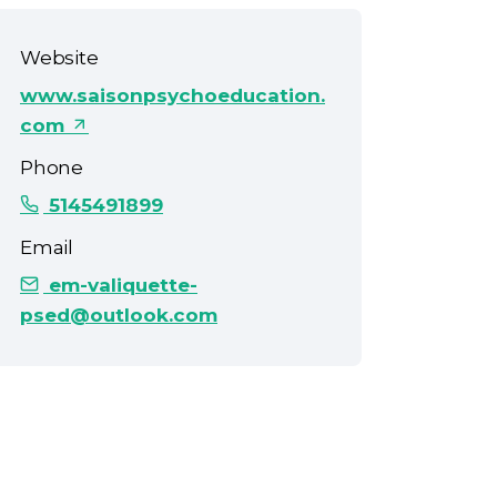
Website
www.saisonpsychoeducation.
com
Phone
5145491899
Email
em-valiquette-
psed@outlook.com