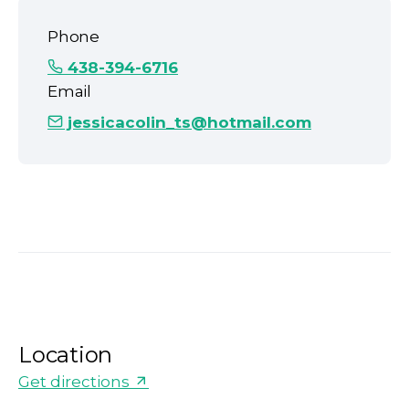
Phone
438-394-6716
Email
jessicacolin_ts@hotmail.com
Location
Get directions