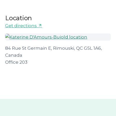
Location
Get directions
84 Rue St Germain E, Rimouski, QC G5L 1A6,
Canada
Office 203