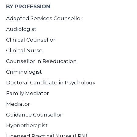
BY PROFESSION
Adapted Services Counsellor
Audiologist
Clinical Counsellor
Clinical Nurse
Counsellor in Reeducation
Criminologist
Doctoral Candidate in Psychology
Family Mediator
Mediator
Guidance Counsellor
Hypnotherapist
Licensed Practical Nurse (LPN)