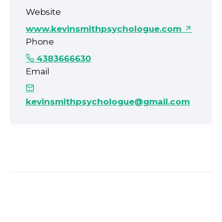
Website
www.kevinsmithpsychologue.com
Phone
4383666630
Email
kevinsmithpsychologue@gmail.com