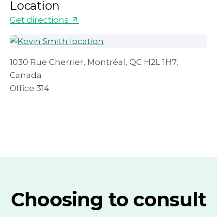
Location
Get directions
1030 Rue Cherrier, Montréal, QC H2L 1H7,
Canada
Office 314
Choosing to consult