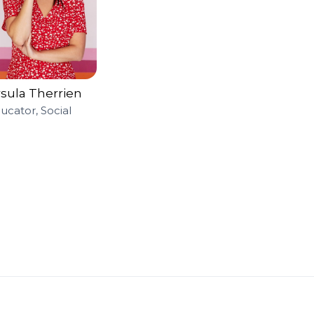
sula Therrien
cator, Social