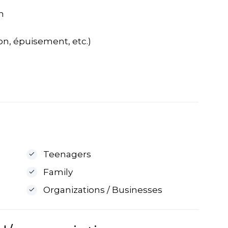
n
ion, épuisement, etc.)
Teenagers
Family
Organizations / Businesses