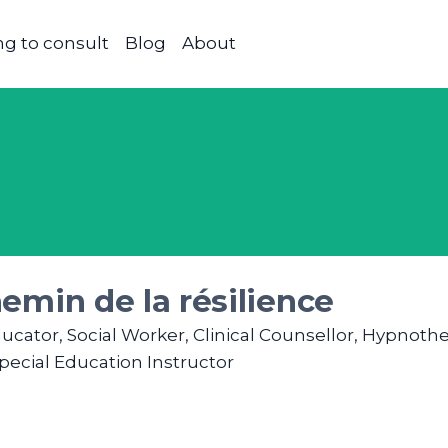
g to consult
Blog
About
emin de la résilience
cator, Social Worker, Clinical Counsellor, Hypnothe
pecial Education Instructor