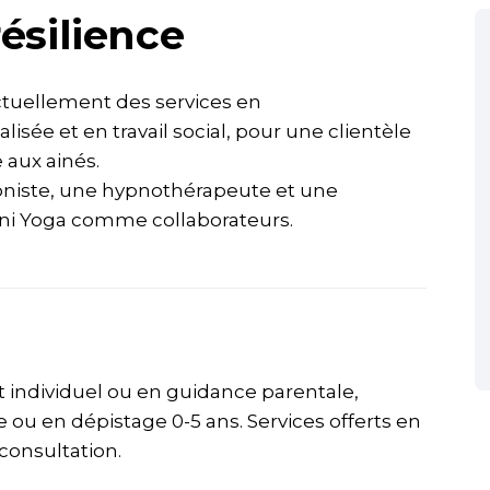
ésilience
actuellement des services en
sée et en travail social, pour une clientèle
 aux ainés.
niste, une hypnothérapeute et une
ini Yoga comme collaborateurs.
ndividuel ou en guidance parentale,
 ou en dépistage 0-5 ans. Services offerts en
consultation.