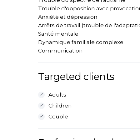
Trouble du spectre de l'autisme
Trouble d'opposition avec provocatio
Anxiété et dépression
Arrêts de travail (trouble de l'adaptat
Santé mentale
Dynamique familiale complexe
Communication
Targeted clients
Adults
Children
Couple