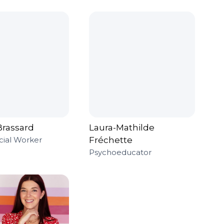
Brassard
Laura-Mathilde
cial Worker
Fréchette
Psychoeducator