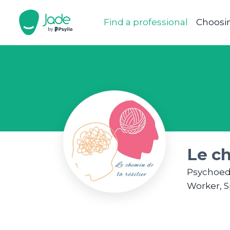
Find a professional
Choosin
Le ch
Psychoedu
Worker, S