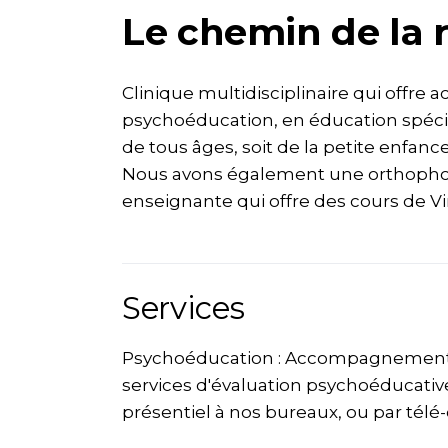
Le chemin de la r
Clinique multidisciplinaire qui offre 
psychoéducation, en éducation spéciali
de tous âges, soit de la petite enfance
Nous avons également une orthopho
enseignante qui offre des cours de V
Services
Psychoéducation : Accompagnement i
services d'évaluation psychoéducative
présentiel à nos bureaux, ou par télé-