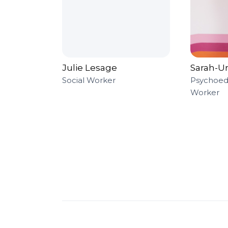
Julie Lesage
Sarah-Ur
Social Worker
Psychoedu
Worker