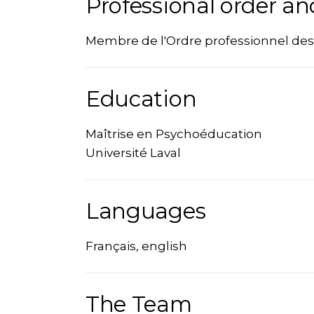
Professional order an
Membre de l'Ordre professionnel d
Education
Maîtrise en Psychoéducation
Université Laval
Languages
Français, english
The Team