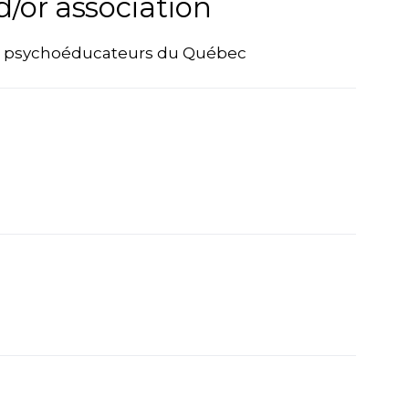
d/or association
es psychoéducateurs du Québec