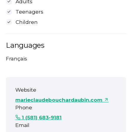
Adults
Teenagers
Children
Languages
Français
Website
marieclaudebouchardaubin.com
Phone
1 (581) 683-9181
Email