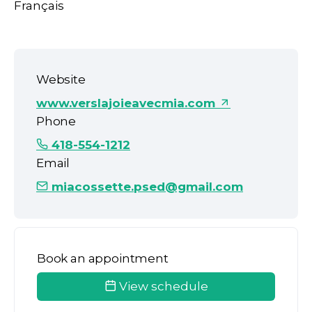
Français
Website
www.verslajoieavecmia.com
Phone
418-554-1212
Email
miacossette.psed@gmail.com
Book an appointment
View schedule