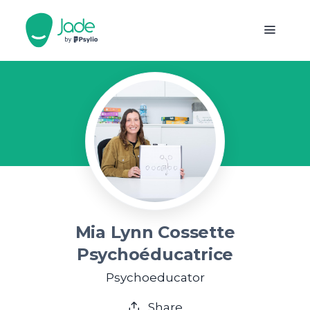
Mia Lynn Cossette
Psychoéducatrice
Psychoeducator
Share