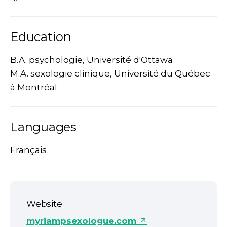
Education
B.A. psychologie, Université d'Ottawa
M.A. sexologie clinique, Université du Québec
à Montréal
Languages
Français
Website
myriampsexologue.com