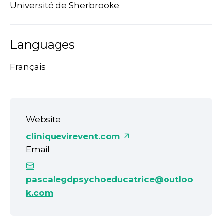
Université de Sherbrooke
Languages
Français
Website
cliniquevirevent.com
Email
pascalegdpsychoeducatrice@outloo
k.com