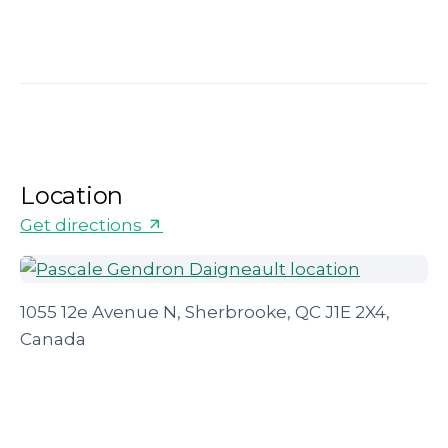
Location
Get directions
1055 12e Avenue N, Sherbrooke, QC J1E 2X4,
Canada