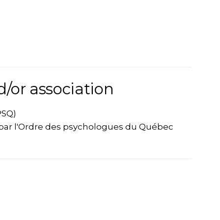
d/or association
PSQ)
par l'Ordre des psychologues du Québec