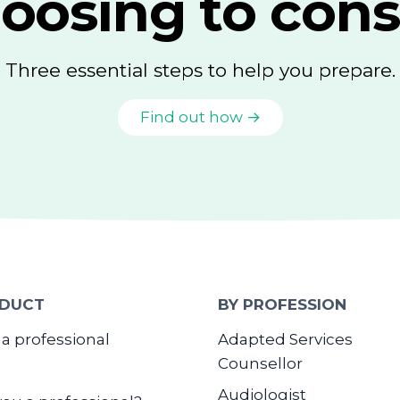
oosing to cons
Three essential steps to help you prepare.
Find out how →
DUCT
BY PROFESSION
 a professional
Adapted Services
Counsellor
Audiologist