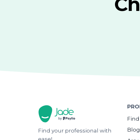
Ch
PRO
Find
Blog
Find your professional with
ease!