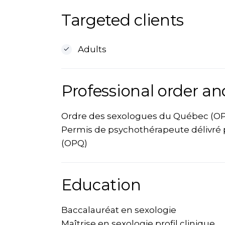
Targeted clients
Adults
Professional order an
Ordre des sexologues du Québec (O
Permis de psychothérapeute délivré 
(OPQ)
Education
Baccalauréat en sexologie
Maîtrise en sexologie profil clinique