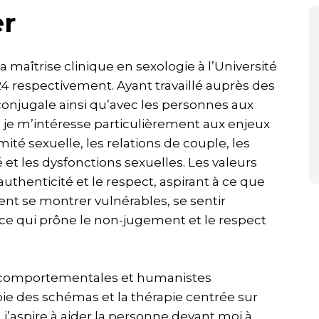
er
maîtrise clinique en sexologie à l’Université
4 respectivement. Ayant travaillé auprès des
 conjugale ainsi qu’avec les personnes aux
, je m’intéresse particulièrement aux enjeux
mité sexuelle, les relations de couple, les
 et les dysfonctions sexuelles. Les valeurs
authenticité et le respect, aspirant à ce que
nt se montrer vulnérables, se sentir
ce qui prône le non-jugement et le respect
vo-comportementales et humanistes
apie des schémas et la thérapie centrée sur
, j’aspire à aider la personne devant moi à