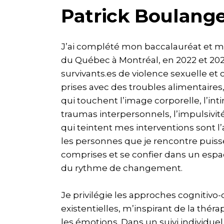
Patrick Boulang
J’ai complété mon baccalauréat et ma 
du Québec à Montréal, en 2022 et 202
survivants.es de violence sexuelle et
prises avec des troubles alimentaires
qui touchent l’image corporelle, l’inti
traumas interpersonnels, l’impulsivité
qui teintent mes interventions sont l’
les personnes que je rencontre puisse
comprises et se confier dans un espa
du rythme de changement.
Je privilégie les approches cogniti
existentielles, m’inspirant de la thér
les émotions. Dans un suivi individuel