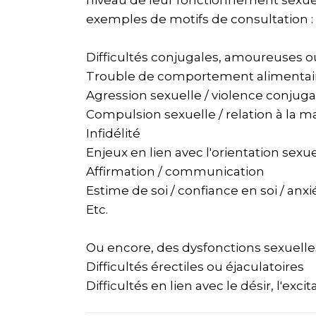
niveau de leur fonctionnement sexuel,
exemples de motifs de consultation :
Difficultés conjugales, amoureuses ou 
Trouble de comportement alimentair
Agression sexuelle / violence conjugal
Compulsion sexuelle / relation à la 
Infidélité
Enjeux en lien avec l'orientation sexue
Affirmation / communication
Estime de soi / confiance en soi / anxi
Etc.
Ou encore, des dysfonctions sexuelles
Difficultés érectiles ou éjaculatoires
Difficultés en lien avec le désir, l'ex