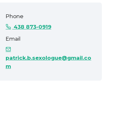
Phone
438 873-0919
Email
patrick.b.sexologue@gmail.co
m