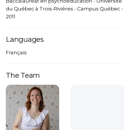
Baccalauréat en psychoéducation - Université
du Québec à Trois-Rivières - Campus Québec -
2011
Languages
Français
The Team