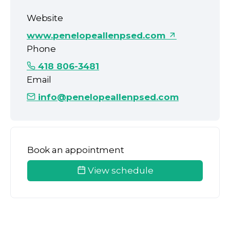
Website
www.penelopeallenpsed.com
Phone
418 806-3481
Email
info@penelopeallenpsed.com
Book an appointment
View schedule