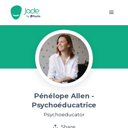
Pénélope Allen -
Psychoéducatrice
Psychoeducator
Share