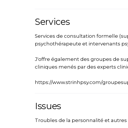
Services
Services de consultation formelle (s
psychothérapeute et intervenants ps
J'offre également des groupes de sup
cliniques menés par des experts clini
https://www.strinhpsy.com/groupesu
Issues
Troubles de la personnalité et autre