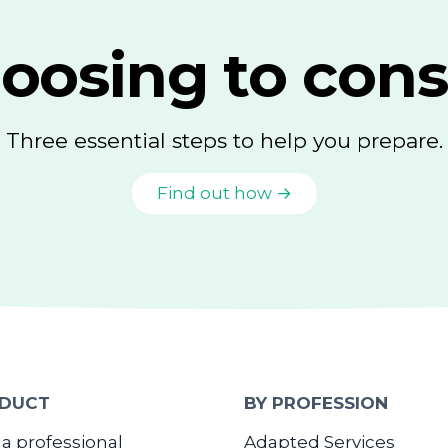
oosing to cons
Three essential steps to help you prepare.
Find out how →
DUCT
BY PROFESSION
 a professional
Adapted Services