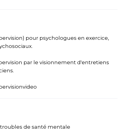
upervision) pour psychologues en exercice,
ychosociaux.
ervision par le visionnement d'entretiens
ciens.
pervisionvideo
s troubles de santé mentale