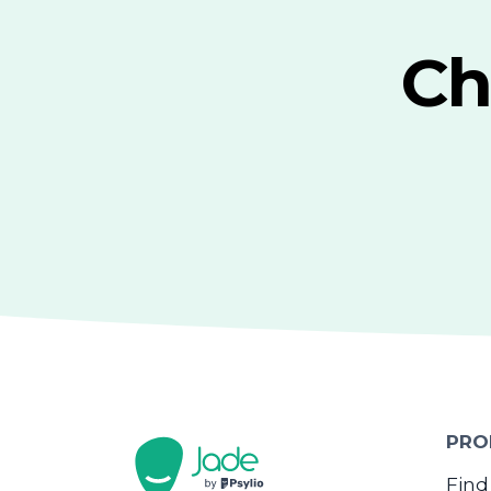
Ch
PRO
Find