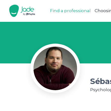
Find a professional
Choosin
Séba
Psycholog