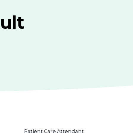
ult
Patient Care Attendant