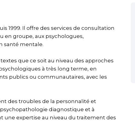
s 1999. Il offre des services de consultation
 ou en groupe, aux psychologues,
n santé mentale.
ontextes que ce soit au niveau des approches
 psychologiques à très long terme, en
ents publics ou communautaires, avec les
ent des troubles de la personnalité et
a psychopathologie diagnostique et à
ent une expertise au niveau du traitement des