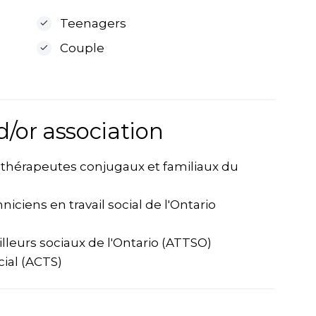
Teenagers
Couple
d/or association
es thérapeutes conjugaux et familiaux du
niciens en travail social de l'Ontario
ailleurs sociaux de l'Ontario (ATTSO)
cial (ACTS)