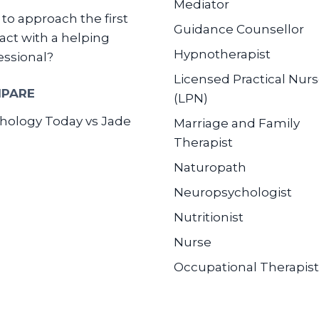
Mediator
to approach the first
Guidance Counsellor
act with a helping
Hypnotherapist
essional?
Licensed Practical Nur
PARE
(LPN)
hology Today vs Jade
Marriage and Family
Therapist
Naturopath
Neuropsychologist
Nutritionist
Nurse
Occupational Therapist