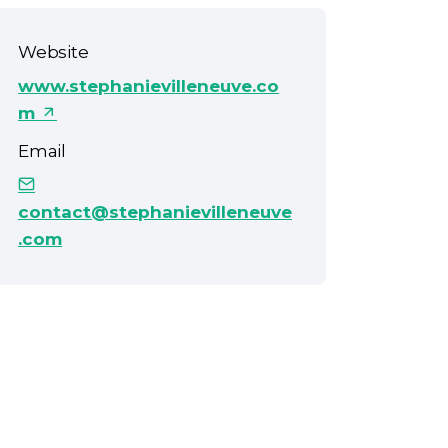
Website
www.stephanievilleneuve.co
m
Email
contact@stephanievilleneuve
.com