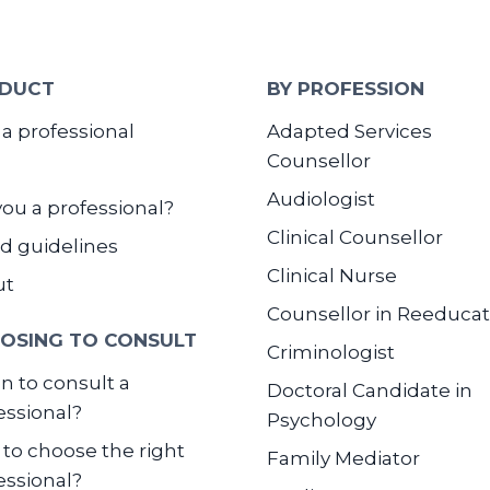
DUCT
BY PROFESSION
 a professional
Adapted Services
Counsellor
Audiologist
you a professional?
Clinical Counsellor
d guidelines
Clinical Nurse
ut
Counsellor in Reeducat
OSING TO CONSULT
Criminologist
 to consult a
Doctoral Candidate in
essional?
Psychology
to choose the right
Family Mediator
essional?