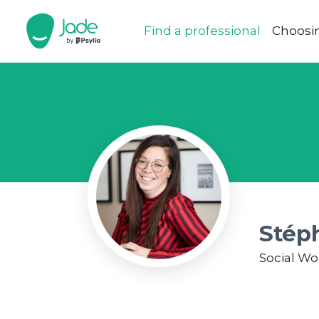
Find a professional
Choosin
Stép
Social Wo