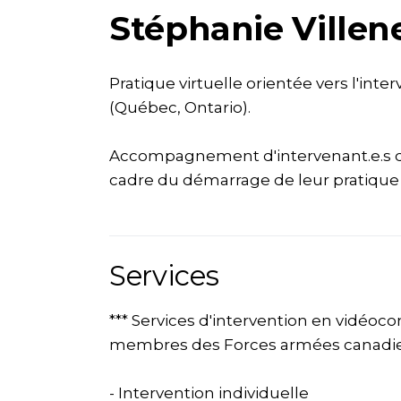
Stéphanie Villen
Pratique virtuelle orientée vers l'inte
(Québec, Ontario).
Accompagnement d'intervenant.e.s du
cadre du démarrage de leur pratiqu
Services
*** Services d'intervention en vidéoc
membres des Forces armées canadienn
- Intervention individuelle