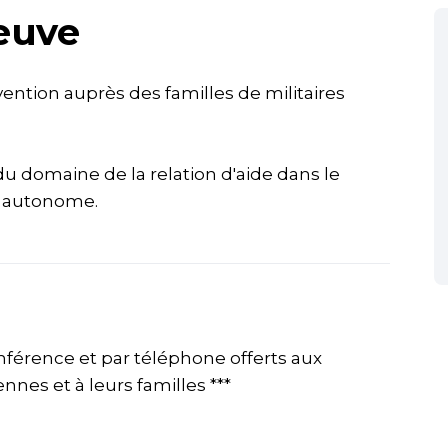
euve
rvention auprès des familles de militaires
 domaine de la relation d'aide dans le
e autonome.
onférence et par téléphone offerts aux
es et à leurs familles ***