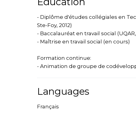
Education
- Diplôme d'études collégiales en Te
Ste-Foy, 2012)
- Baccalauréat en travail social (UQAR,
- Maîtrise en travail social (en cours)
Formation continue:
- Animation de groupe de codévelop
Languages
Français