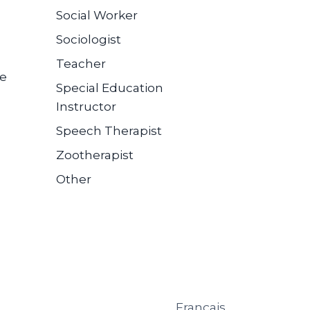
Social Worker
Sociologist
Teacher
se
Special Education
Instructor
Speech Therapist
Zootherapist
Other
Français