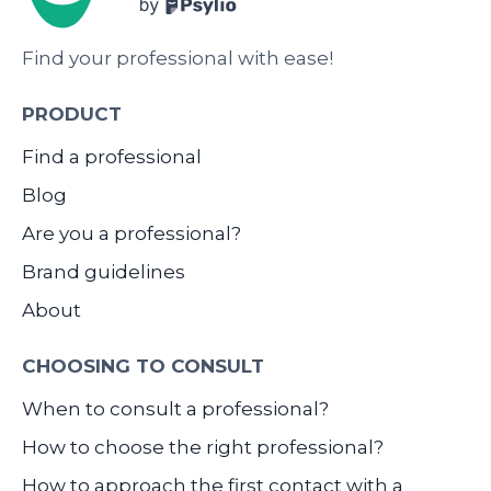
Find your professional with ease!
PRODUCT
Find a professional
Blog
Are you a professional?
Brand guidelines
About
CHOOSING TO CONSULT
When to consult a professional?
How to choose the right professional?
How to approach the first contact with a