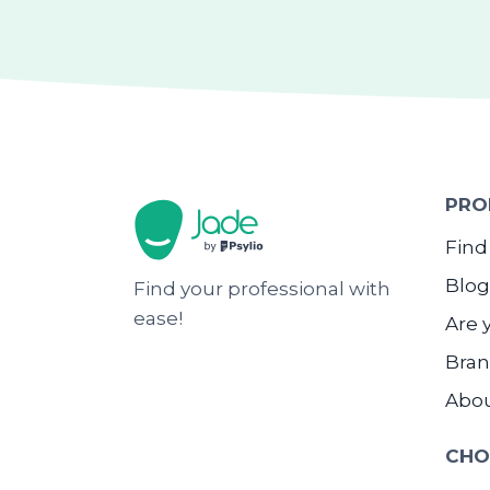
PRO
Find
Blog
Find your professional with
ease!
Are 
Bran
Abo
CHO