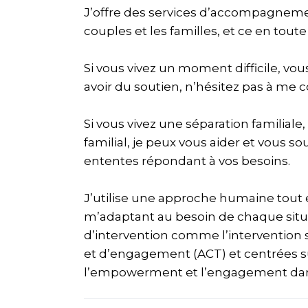
J’offre des services d’accompagnemen
couples et les familles, et ce en toute
Si vous vivez un moment difficile, vou
avoir du soutien, n’hésitez pas à me c
Si vous vivez une séparation familial
familial, je peux vous aider et vous so
ententes répondant à vos besoins.
J’utilise une approche humaine tout
m’adaptant au besoin de chaque situat
d’intervention comme l’intervention 
et d’engagement (ACT) et centrées su
l’empowerment et l’engagement dans