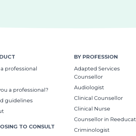
DUCT
BY PROFESSION
 a professional
Adapted Services
Counsellor
Audiologist
you a professional?
Clinical Counsellor
d guidelines
Clinical Nurse
ut
Counsellor in Reeducat
OSING TO CONSULT
Criminologist