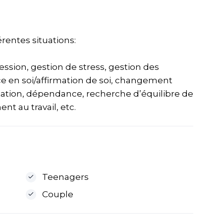
entes situations:
ession, gestion de stress, gestion des
nce en soi/affirmation de soi, changement
tation, dépendance, recherche d’équilibre de
nt au travail, etc.
Teenagers
Couple