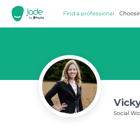
Find a professional
Choosin
Vick
Social Wo