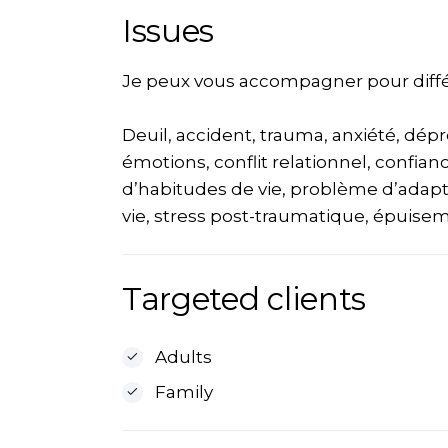
Issues
Je peux vous accompagner pour différ
Deuil, accident, trauma, anxiété, dépr
émotions, conflit relationnel, confia
d’habitudes de vie, problème d’adap
vie, stress post-traumatique, épuiseme
Targeted clients
Adults
Family