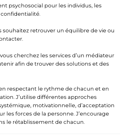
t psychosocial pour les individus, les
 confidentialité.
s souhaitez retrouver un équilibre de vie ou
ontacter.
e, vous cherchez les services d’un médiateur
utenir afin de trouver des solutions et des
 en respectant le rythme de chacun et en
ion. J’utilise différentes approches
systémique, motivationnelle, d’acceptation
r les forces de la personne. J’encourage
 le rétablissement de chacun.