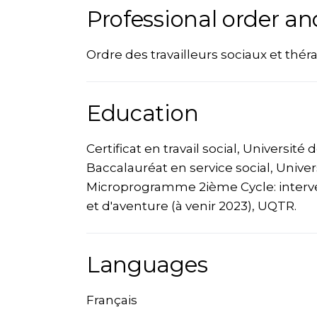
Professional order an
Ordre des travailleurs sociaux et th
Education
Certificat en travail social, Université
Baccalauréat en service social, Univers
Microprogramme 2ième Cycle: interve
et d'aventure (à venir 2023), UQTR.
Languages
Français