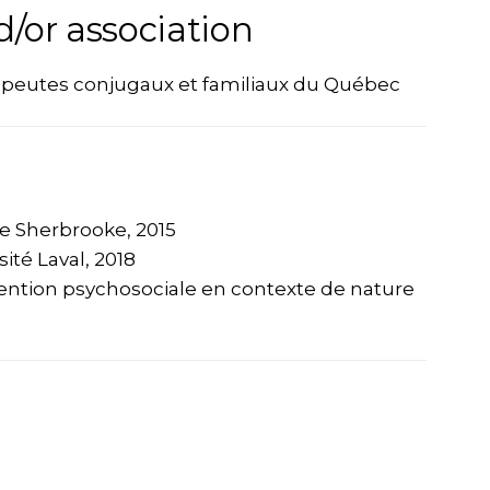
d/or association
érapeutes conjugaux et familiaux du Québec
 de Sherbrooke, 2015
ité Laval, 2018
ntion psychosociale en contexte de nature