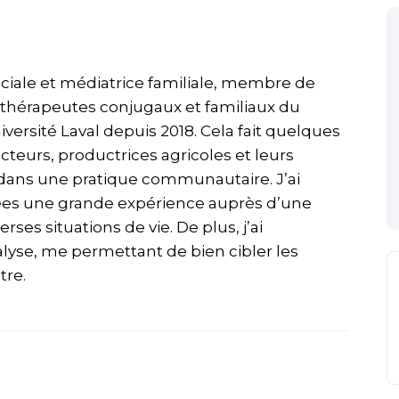
sociale et médiatrice familiale, membre de
es thérapeutes conjugaux et familiaux du
ersité Laval depuis 2018. Cela fait quelques
eurs, productrices agricoles et leurs
 dans une pratique communautaire. J’ai
ées une grande expérience auprès d’une
rses situations de vie. De plus, j’ai
yse, me permettant de bien cibler les
tre.