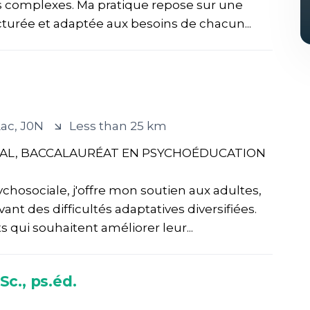
is complexes. Ma pratique repose sur une
urée et adaptée aux besoins de chacun...
Lac
, J0N
Less than 25 km
AL, BACCALAURÉAT EN PSYCHOÉDUCATION
osociale, j'offre mon soutien aux adultes,
ant des difficultés adaptatives diversifiées.
qui souhaitent améliorer leur...
Sc., ps.éd.