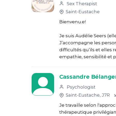
Sex Therapist
Saint-Eustache
Bienvenu.e!
Je suis Audélie Seers (ell
J’accompagne les person
difficultés qu’ils et elle
empathie, sensibilité et p
Cassandre Bélange
Psychologist
Saint-Eustache
, J7R
Je travaille selon l'app
thérapeutique privilégiant