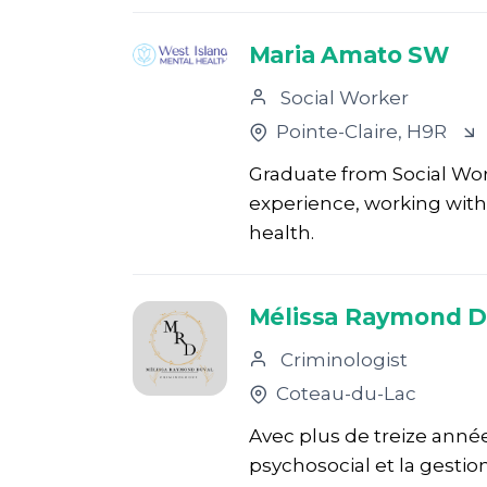
Maria Amato SW
Social Worker
Pointe-Claire
, H9R
Graduate from Social Work 
experience, working with 
health.
Mélissa Raymond D
Criminologist
Coteau-du-Lac
Avec plus de treize anné
psychosocial et la gesti