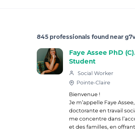
845 professionals found near g7
Faye Assee PhD (C
Student
Social Worker
Pointe-Claire
Bienvenue !
Je m’appelle Faye Assee, 
doctorante en travail soci
me concentre dans l’ac
et des familles, en offrant 