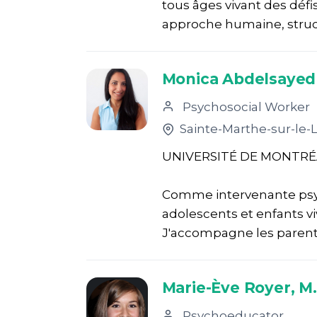
tous âges vivant des déf
approche humaine, struct
Monica Abdelsayed
Psychosocial Worker
Sainte-Marthe-sur-le-
UNIVERSITÉ DE MONTRÉ
Comme intervenante psych
adolescents et enfants viv
J'accompagne les parents 
Marie-Ève Royer, M.
Psychoeducator