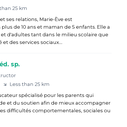
 than 25 km
t ses relations, Marie-Ève est
plus de 10 ans et maman de 5 enfants. Elle a
 et d'adultes tant dans le milieu scolaire que
 et des services sociaux....
éd. sp.
tructor
Less than 25 km
ucateur spécialisé pour les parents qui
aide et du soutien afin de mieux accompagner
des difficultés comportementales, sociales ou