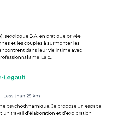
e), sexologue B.A. en pratique privée.
nes et les couples à surmonter les
s rencontrent dans leur vie intime avec
rofessionnalisme. La c...
r-Legault
Less than 25 km
roche psychodynamique. Je propose un espace
 un travail d’élaboration et d’exploration.