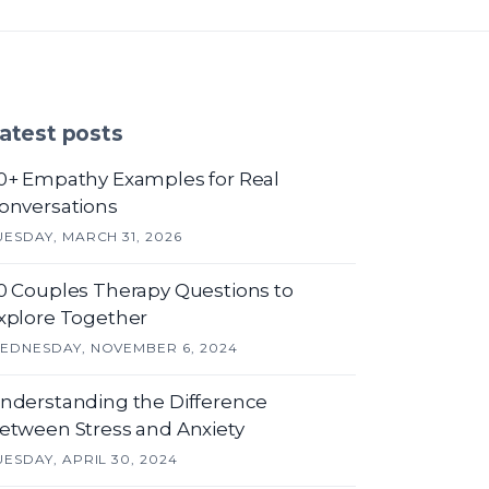
atest posts
0+ Empathy Examples for Real
onversations
UESDAY, MARCH 31, 2026
0 Couples Therapy Questions to
xplore Together
EDNESDAY, NOVEMBER 6, 2024
nderstanding the Difference
etween Stress and Anxiety
UESDAY, APRIL 30, 2024