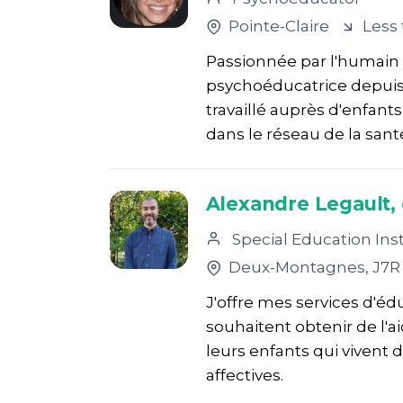
Pointe-Claire
Less
Passionnée par l'humain e
psychoéducatrice depuis 
travaillé auprès d'enfants
dans le réseau de la santé
Alexandre Legault, 
Special Education Ins
Deux-Montagnes
, J7R
J'offre mes services d'éd
souhaitent obtenir de l'
leurs enfants qui vivent 
affectives.