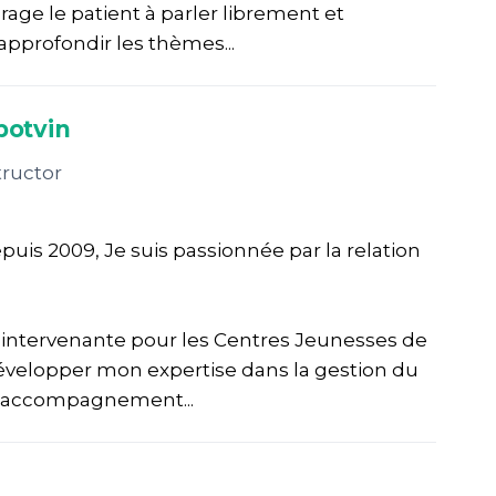
rage le patient à parler librement et
 approfondir les thèmes...
potvin
tructor
puis 2009, Je suis passionnée par la relation
’intervenante pour les Centres Jeunesses de
velopper mon expertise dans la gestion du
’accompagnement...