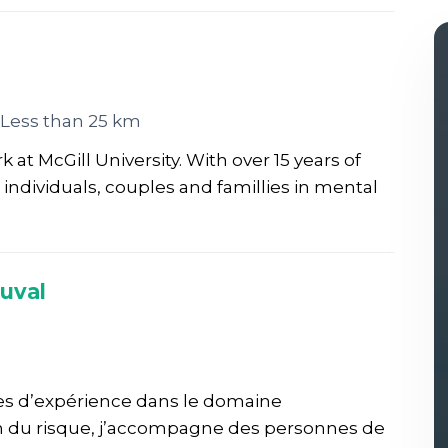
Less than 25 km
at McGill University. With over 15 years of
individuals, couples and famillies in mental
uval
es d’expérience dans le domaine
on du risque, j’accompagne des personnes de