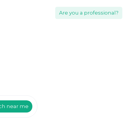
Are you a professional?
ch near me