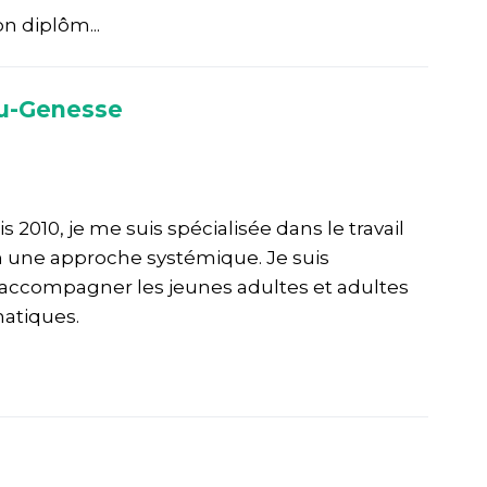
n diplôm...
u-Genesse
s 2010, je me suis spécialisée dans le travail
n une approche systémique. Je suis
ccompagner les jeunes adultes et adultes
atiques.