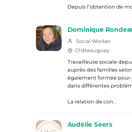
Depuis l’obtention de mo
Dominique Rondea
Social Worker
Châteauguay
Travailleuse sociale depui
auprès des familles selo
également formée pour a
dans différentes problém
La relation de con...
Audélie Seers