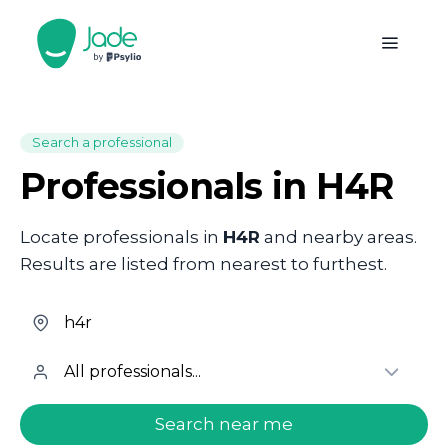
Search a professional
Professionals in H4R
Locate professionals in
H4R
and nearby areas.
Results are listed from nearest to furthest.
welcome.search.find.subtitle
Search near me