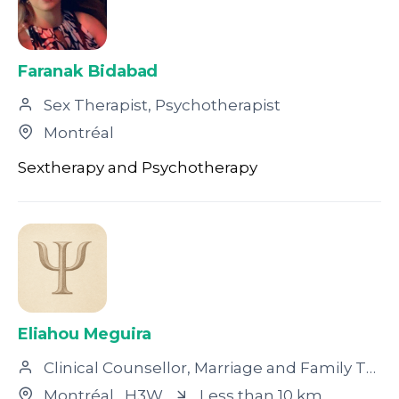
Faranak Bidabad
Sex Therapist, Psychotherapist
Montréal
Sextherapy and Psychotherapy
Eliahou Meguira
Clinical Counsellor, Marriage and Family Therapist
Montréal
, H3W
Less than 10 km