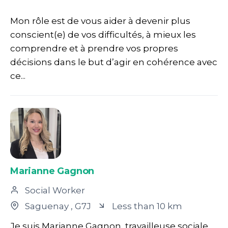
Mon rôle est de vous aider à devenir plus
conscient(e) de vos difficultés, à mieux les
comprendre et à prendre vos propres
décisions dans le but d’agir en cohérence avec
ce...
Marianne Gagnon
Social Worker
Saguenay
, G7J
Less than 10 km
Je suis Marianne Gagnon, travailleuse sociale