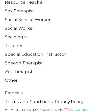
Resource Teacher
Sex Therapist
Social Service Worker
Social Worker
Sociologist
Teacher
Special Education Instructor
Speech Therapist
Zootherapist
Other
Français
Terms and Conditions
Privacy Policy
© 2026 Jade. Powered with
by
Psylio
.