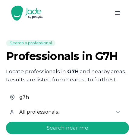
Search a professional
Professionals in G7H
Locate professionals in
G7H
and nearby areas.
Results are listed from nearest to furthest.
welcome.search.find.subtitle
Search near me