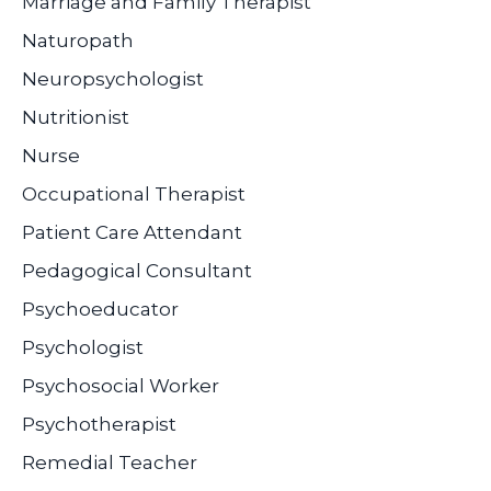
Marriage and Family Therapist
Naturopath
Neuropsychologist
Nutritionist
Nurse
Occupational Therapist
Patient Care Attendant
Pedagogical Consultant
Psychoeducator
Psychologist
Psychosocial Worker
Psychotherapist
Remedial Teacher