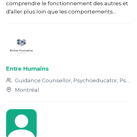
comprendre le fonctionnement des autres et
d'aller plus loin que les comportements...
Entre Humains
Guidance Counsellor, Psychoeducator, Psychologist, Sex Therapist, Social Worker, Doctoral Candidate in Psychology, Hypnotherapist, Other, Psychosocial Worker, Psychotherapist
Montréal