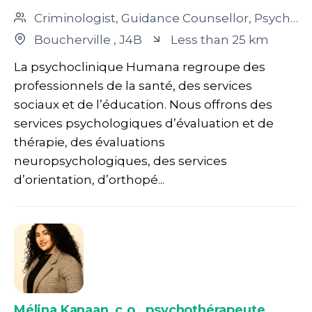
Criminologist, Guidance Counsellor, Psychoeducator, Psychologist, Social Worker, Psychotherapist
Boucherville
, J4B
Less than 25 km
La psychoclinique Humana regroupe des
professionnels de la santé, des services
sociaux et de l’éducation. Nous offrons des
services psychologiques d’évaluation et de
thérapie, des évaluations
neuropsychologiques, des services
d’orientation, d’orthopé...
Mélina Kanaan, c.o., psychothérapeute