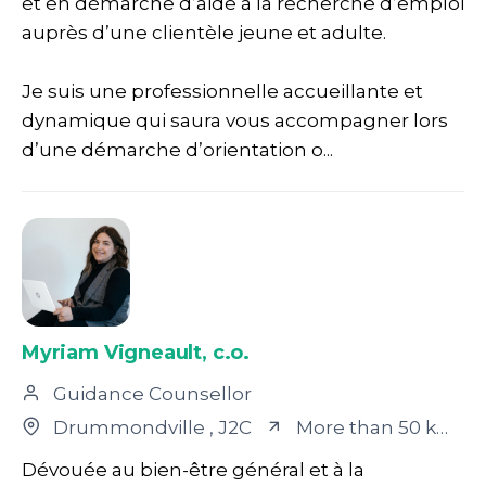
et en démarche d’aide à la recherche d’emploi
auprès d’une clientèle jeune et adulte.
Je suis une professionnelle accueillante et
dynamique qui saura vous accompagner lors
d’une démarche d’orientation o...
Myriam Vigneault, c.o.
Guidance Counsellor
Drummondville
, J2C
More than 50 km away
Dévouée au bien-être général et à la