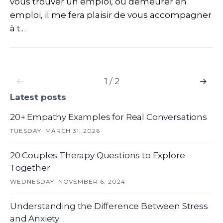
vous trouver un emploi, ou demeurer en
emploi, il me fera plaisir de vous accompagner
à t...
←
1 / 2
→
Latest posts
20+ Empathy Examples for Real Conversations
TUESDAY, MARCH 31, 2026
20 Couples Therapy Questions to Explore
Together
WEDNESDAY, NOVEMBER 6, 2024
Understanding the Difference Between Stress
and Anxiety