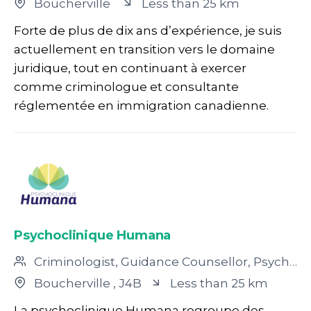
Boucherville
Less than 25 km
Forte de plus de dix ans d’expérience, je suis
actuellement en transition vers le domaine
juridique, tout en continuant à exercer
comme criminologue et consultante
réglementée en immigration canadienne.
Psychoclinique Humana
Criminologist, Guidance Counsellor, Psychoeducator, Psychologist, Social Worker, Psychotherapist
Boucherville
, J4B
Less than 25 km
La psychoclinique Humana regroupe des