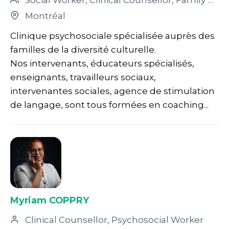
Social Worker, Clinical Counsellor, Family Mediator, Other, Psychosocial Worker, Remedial Teacher, Social Service Worker, Special Education Instructor
Montréal
Clinique psychosociale spécialisée auprès des
familles de la diversité culturelle.
Nos intervenants, éducateurs spécialisés,
enseignants, travailleurs sociaux,
intervenantes sociales, agence de stimulation
de langage, sont tous formées en coaching...
Myriam COPPRY
Clinical Counsellor, Psychosocial Worker