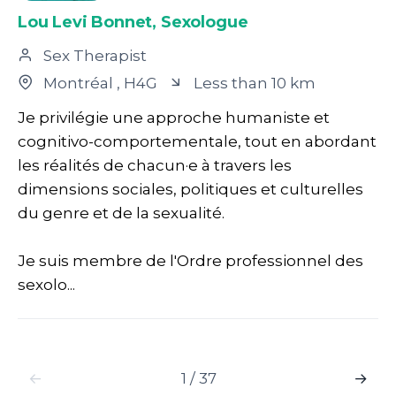
Lou Levi Bonnet, Sexologue
Sex Therapist
Montréal
, H4G
Less than 10 km
Je privilégie une approche humaniste et
cognitivo-comportementale, tout en abordant
les réalités de chacun·e à travers les
dimensions sociales, politiques et culturelles
du genre et de la sexualité.
Je suis membre de l'Ordre professionnel des
sexolo...
←
1 / 37
→