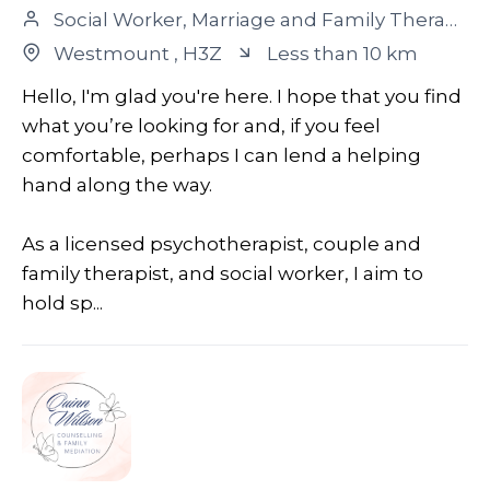
Social Worker, Marriage and Family Therapist, Psychotherapist
Westmount
, H3Z
Less than 10 km
Hello, I'm glad you're here. I hope that you find
what you’re looking for and, if you feel
comfortable, perhaps I can lend a helping
hand along the way.
As a licensed psychotherapist, couple and
family therapist, and social worker, I aim to
hold sp...