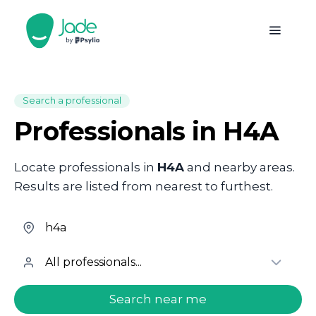
Search a professional
Professionals in H4A
Locate professionals in
H4A
and nearby areas.
Results are listed from nearest to furthest.
welcome.search.find.subtitle
Search near me