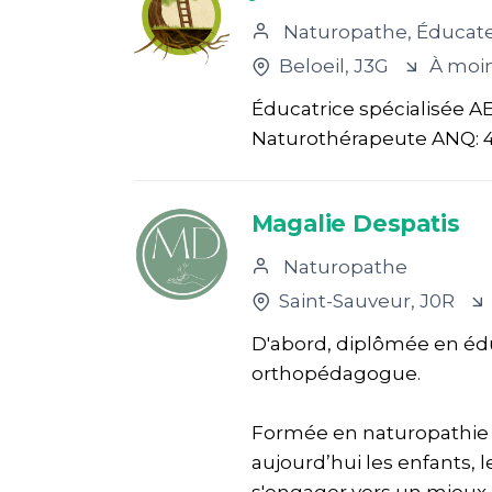
Naturopathe, Éducate
Beloeil
, J3G
À moi
Éducatrice spécialisée A
Naturothérapeute ANQ: 
Magalie Despatis
Naturopathe
Saint-Sauveur
, J0R
D'abord, diplômée en éduc
orthopédagogue.
Formée en naturopathie 
aujourd’hui les enfants, 