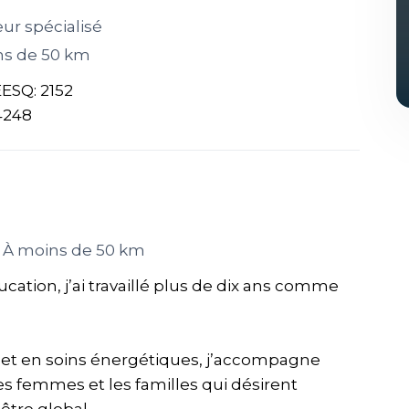
ur spécialisé
ns de 50 km
EESQ: 2152
4248
À moins de 50 km
ation, j’ai travaillé plus de dix ans comme
et en soins énergétiques, j’accompagne
les femmes et les familles qui désirent