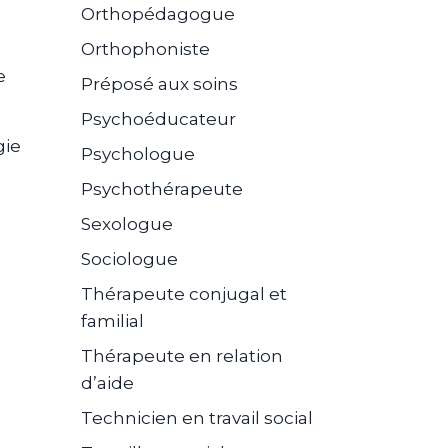
Orthopédagogue
Orthophoniste
e
Préposé aux soins
Psychoéducateur
gie
Psychologue
Psychothérapeute
Sexologue
Sociologue
Thérapeute conjugal et
familial
Thérapeute en relation
d’aide
Technicien en travail social