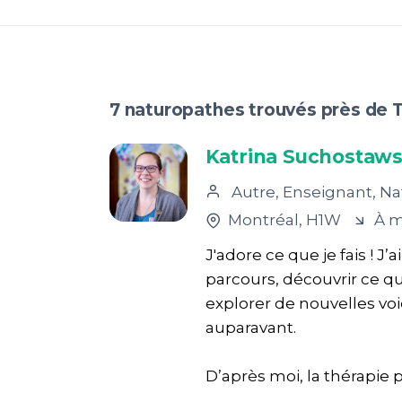
7 naturopathes trouvés près de
Katrina Suchostaws
Autre, Enseignant, Naturop
Montréal
, H1W
À m
J'adore ce que je fais ! 
parcours, découvrir ce qui 
explorer de nouvelles voi
auparavant.
D’après moi, la thérapie p