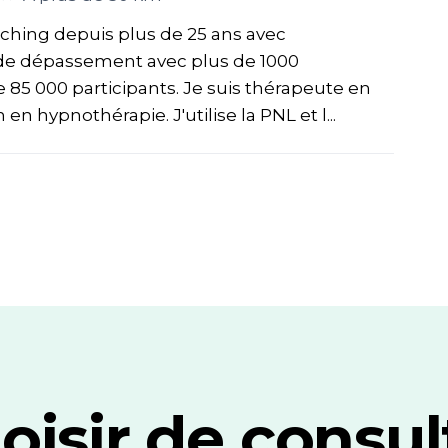
aching depuis plus de 25 ans avec
 de dépassement avec plus de 1000
85 000 participants. Je suis thérapeute en
 en hypnothérapie. J'utilise la PNL et l...
oisir de consul