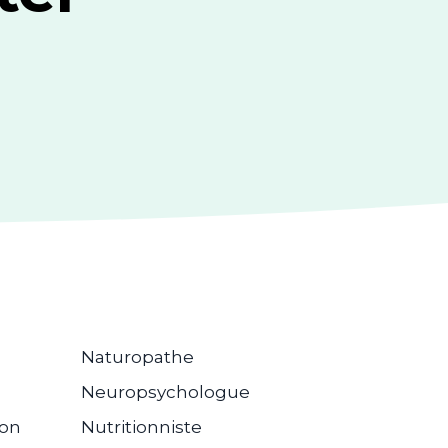
Naturopathe
Neuropsychologue
ion
Nutritionniste