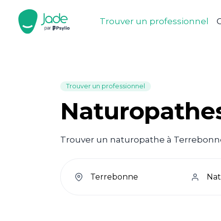
Trouver un professionnel
C
Trouver un professionnel
Naturopathes
Trouver un naturopathe à Terrebonne 
welcome.search.find.subtitle