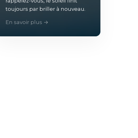
rappelez-vous, le soleil finit
toujours par briller à nouveau.
En savoir plus →