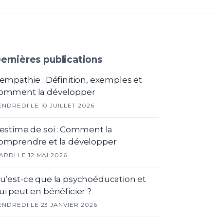
ernières publications
'empathie : Définition, exemples et
omment la développer
ENDREDI LE 10 JUILLET 2026
'estime de soi : Comment la
omprendre et la développer
ARDI LE 12 MAI 2026
u’est-ce que la psychoéducation et
ui peut en bénéficier ?
ENDREDI LE 23 JANVIER 2026