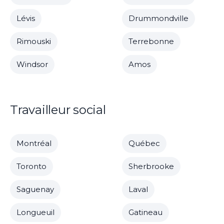
Lévis
Drummondville
Rimouski
Terrebonne
Windsor
Amos
Travailleur social
Montréal
Québec
Toronto
Sherbrooke
Saguenay
Laval
Longueuil
Gatineau