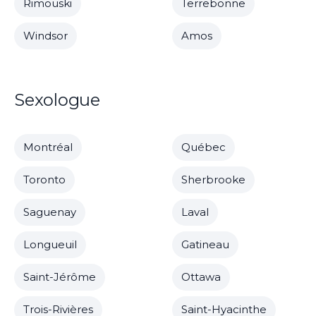
Rimouski
Terrebonne
Windsor
Amos
Sexologue
Montréal
Québec
Toronto
Sherbrooke
Saguenay
Laval
Longueuil
Gatineau
Saint-Jérôme
Ottawa
Trois-Rivières
Saint-Hyacinthe