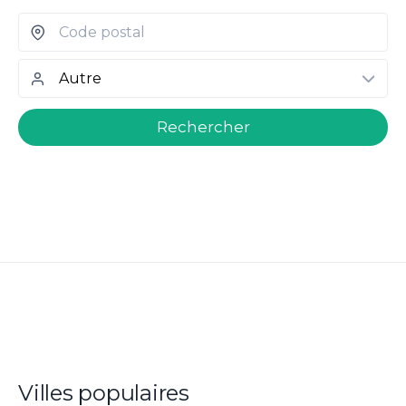
welcome.search.find.subtitle
Rechercher
Villes populaires