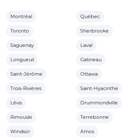
Montréal
Québec
Toronto
Sherbrooke
Saguenay
Laval
Longueuil
Gatineau
Saint-Jérôme
Ottawa
Trois-Rivières
Saint-Hyacinthe
Lévis
Drummondville
Rimouski
Terrebonne
Windsor
Amos