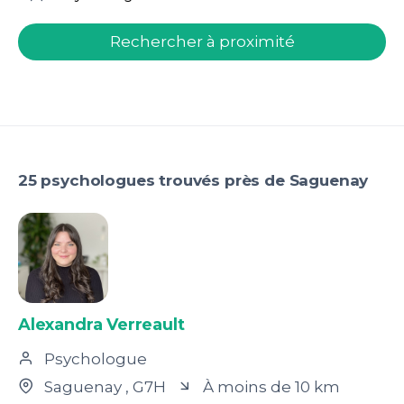
welcome.search.find.subtitle
Rechercher à proximité
25 psychologues trouvés près de Saguenay
Alexandra Verreault
Psychologue
Saguenay
, G7H
À moins de 10 km