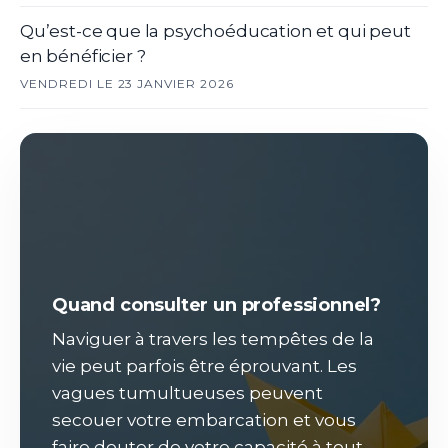
Qu’est-ce que la psychoéducation et qui peut
en bénéficier ?
VENDREDI LE 23 JANVIER 2026
Quand consulter un professionnel?
Naviguer à travers les tempêtes de la
vie peut parfois être éprouvant. Les
vagues tumultueuses peuvent
secouer votre embarcation et vous
faire douter de votre capacité à tout