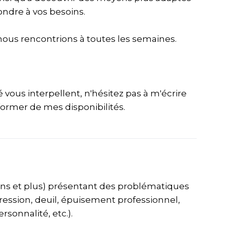
ondre à vos besoins.
ous rencontrions à toutes les semaines.
vous interpellent, n'hésitez pas à m'écrire
nformer de mes disponibilités.
ans et plus) présentant des problématiques
épression, deuil, épuisement professionnel,
rsonnalité, etc.).