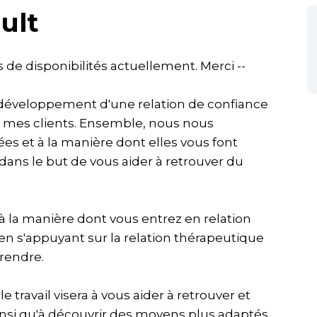
ult
s de disponibilités actuellement. Merci --
développement d'une relation de confiance
de mes clients. Ensemble, nous nous
es et à la manière dont elles vous font
 dans le but de vous aider à retrouver du
 la manière dont vous entrez en relation
en s'appuyant sur la relation thérapeutique
rendre.
travail visera à vous aider à retrouver et
ainsi qu'à découvrir des moyens plus adaptés