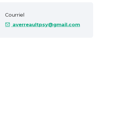
Courriel
averreaultpsy@gmail.com