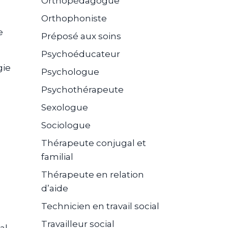
Orthopédagogue
Orthophoniste
e
Préposé aux soins
Psychoéducateur
gie
Psychologue
Psychothérapeute
Sexologue
Sociologue
Thérapeute conjugal et
familial
Thérapeute en relation
d’aide
Technicien en travail social
Travailleur social