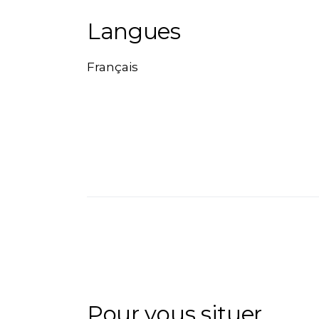
Langues
Français
Pour vous situer