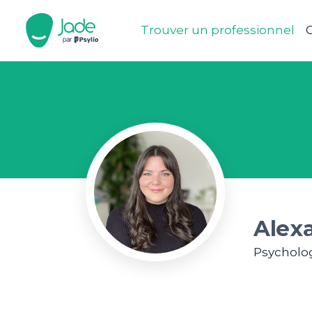
Trouver un professionnel
C
Alexa
Psycholo