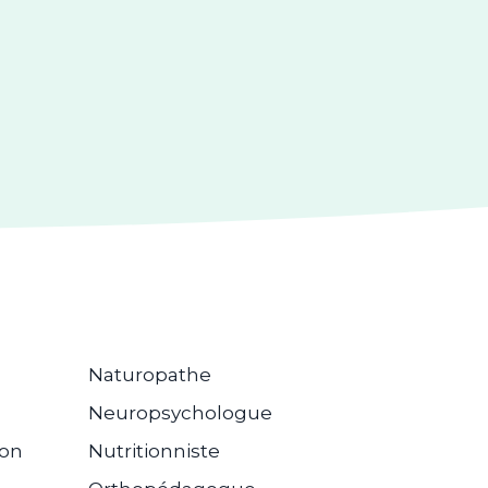
Naturopathe
Neuropsychologue
ion
Nutritionniste