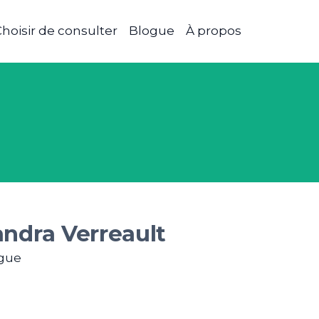
hoisir de consulter
Blogue
À propos
ndra Verreault
gue