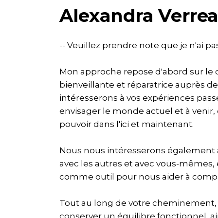
Alexandra Verrea
-- Veuillez prendre note que je n'ai pa
Mon approche repose d'abord sur le 
bienveillante et réparatrice auprès 
intéresserons à vos expériences passé
envisager le monde actuel et à venir,
pouvoir dans l'ici et maintenant.
Nous nous intéresserons également à
avec les autres et avec vous-mêmes, 
comme outil pour nous aider à comp
Tout au long de votre cheminement, le 
conserver un équilibre fonctionnel, 