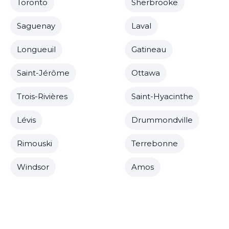
Toronto
Sherbrooke
Saguenay
Laval
Longueuil
Gatineau
Saint-Jérôme
Ottawa
Trois-Rivières
Saint-Hyacinthe
Lévis
Drummondville
Rimouski
Terrebonne
Windsor
Amos