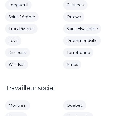
Longueuil
Gatineau
Saint-Jérôme
Ottawa
Trois-Rivières
Saint-Hyacinthe
Lévis
Drummondville
Rimouski
Terrebonne
Windsor
Amos
Travailleur social
Montréal
Québec