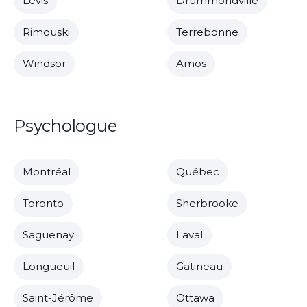
Lévis
Drummondville
Rimouski
Terrebonne
Windsor
Amos
Psychologue
Montréal
Québec
Toronto
Sherbrooke
Saguenay
Laval
Longueuil
Gatineau
Saint-Jérôme
Ottawa