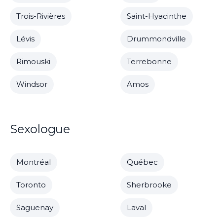
Trois-Rivières
Saint-Hyacinthe
Lévis
Drummondville
Rimouski
Terrebonne
Windsor
Amos
Sexologue
Montréal
Québec
Toronto
Sherbrooke
Saguenay
Laval