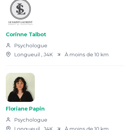
Corinne Talbot
Psychologue
Longueuil
, J4K
À moins de 10 km
Floriane Papin
Psychologue
Longueuil
, J4K
À moins de 10 km