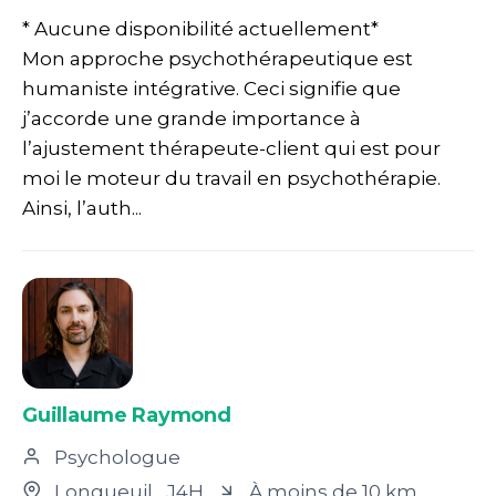
* Aucune disponibilité actuellement*
Mon approche psychothérapeutique est
humaniste intégrative. Ceci signifie que
j’accorde une grande importance à
l’ajustement thérapeute-client qui est pour
moi le moteur du travail en psychothérapie.
Ainsi, l’auth...
Guillaume Raymond
Psychologue
Longueuil
, J4H
À moins de 10 km