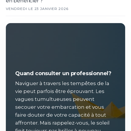
en bénéficier ?
VENDREDI LE 23 JANVIER 2026
Quand consulter un professionnel?
Naviguer à travers les tempêtes de la
vie peut parfois être éprouvant. Les
vagues tumultueuses peuvent
secouer votre embarcation et vous
faire douter de votre capacité à tout
affronter. Mais rappelez-vous, le soleil
finit toujours par briller à nouveau.