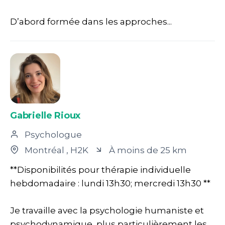
D’abord formée dans les approches...
Gabrielle Rioux
Psychologue
Montréal
, H2K
À moins de 25 km
**Disponibilités pour thérapie individuelle
hebdomadaire : lundi 13h30; mercredi 13h30 **
Je travaille avec la psychologie humaniste et
psychodynamique, plus particulièrement les