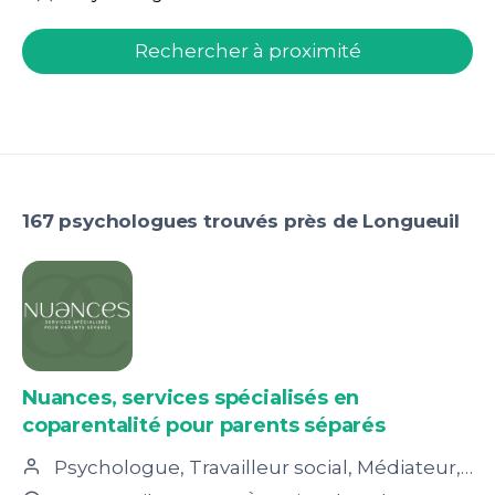
welcome.search.find.subtitle
Rechercher à proximité
167 psychologues trouvés près de Longueuil
Nuances, services spécialisés en
coparentalité pour parents séparés
Psychologue, Travailleur social, Médiateur, Médiateur familial, Thérapeute conjugal et familial