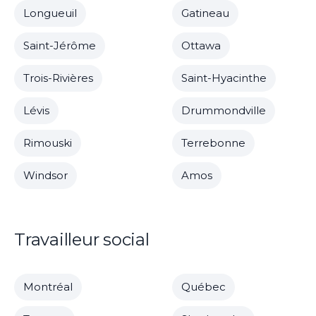
Longueuil
Gatineau
Saint-Jérôme
Ottawa
Trois-Rivières
Saint-Hyacinthe
Lévis
Drummondville
Rimouski
Terrebonne
Windsor
Amos
Travailleur social
Montréal
Québec