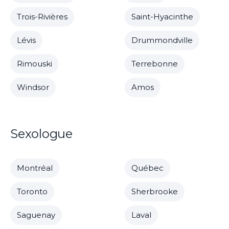
Trois-Rivières
Saint-Hyacinthe
Lévis
Drummondville
Rimouski
Terrebonne
Windsor
Amos
Sexologue
Montréal
Québec
Toronto
Sherbrooke
Saguenay
Laval