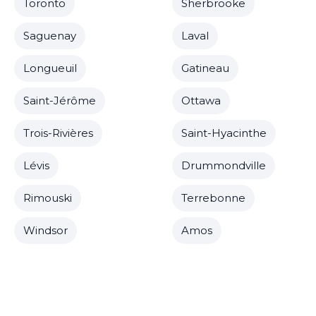
Toronto
Sherbrooke
Saguenay
Laval
Longueuil
Gatineau
Saint-Jérôme
Ottawa
Trois-Rivières
Saint-Hyacinthe
Lévis
Drummondville
Rimouski
Terrebonne
Windsor
Amos