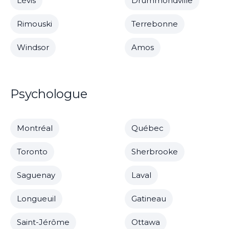
Lévis
Drummondville
Rimouski
Terrebonne
Windsor
Amos
Psychologue
Montréal
Québec
Toronto
Sherbrooke
Saguenay
Laval
Longueuil
Gatineau
Saint-Jérôme
Ottawa