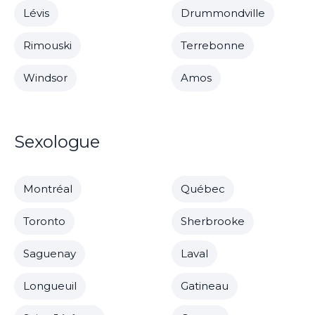
Lévis
Drummondville
Rimouski
Terrebonne
Windsor
Amos
Sexologue
Montréal
Québec
Toronto
Sherbrooke
Saguenay
Laval
Longueuil
Gatineau