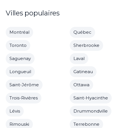
Villes populaires
Montréal
Québec
Toronto
Sherbrooke
Saguenay
Laval
Longueuil
Gatineau
Saint-Jérôme
Ottawa
Trois-Rivières
Saint-Hyacinthe
Lévis
Drummondville
Rimouski
Terrebonne