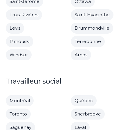
Saint-Jérôme
Ottawa
Trois-Rivières
Saint-Hyacinthe
Lévis
Drummondville
Rimouski
Terrebonne
Windsor
Amos
Travailleur social
Montréal
Québec
Toronto
Sherbrooke
Saguenay
Laval