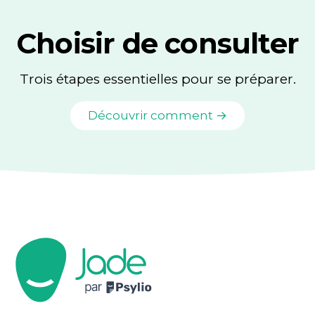
Choisir de consulter
Trois étapes essentielles pour se préparer.
Découvrir comment →