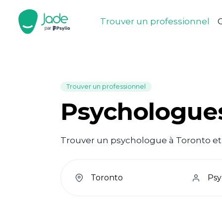
Trouver un professionnel
C
Trouver un professionnel
Psychologues
Trouver un psychologue à Toronto et a
welcome.search.find.subtitle