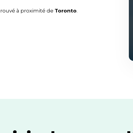
trouvé à proximité de
Toronto
.