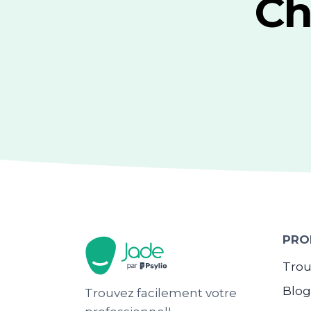
Ch
PRO
Trou
Blo
Trouvez facilement votre