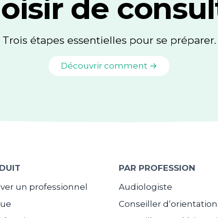
oisir de consul
Trois étapes essentielles pour se préparer.
Découvrir comment →
DUIT
PAR PROFESSION
ver un professionnel
Audiologiste
gue
Conseiller d’orientation