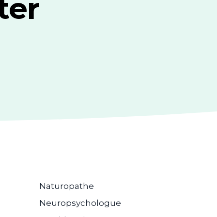
ter
Naturopathe
Neuropsychologue