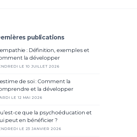
ernières publications
'empathie : Définition, exemples et
omment la développer
ENDREDI LE 10 JUILLET 2026
'estime de soi : Comment la
omprendre et la développer
ARDI LE 12 MAI 2026
u’est-ce que la psychoéducation et
ui peut en bénéficier ?
ENDREDI LE 23 JANVIER 2026