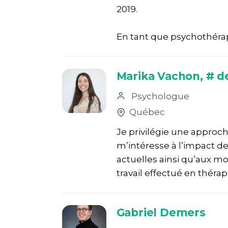
2019.
En tant que psychothérape
Marika Vachon, # d
Psychologue
Québec
Je privilégie une approc
m’intéresse à l’impact de
actuelles ainsi qu’aux mo
travail effectué en thérap
Gabriel Demers