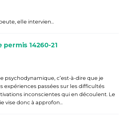
ute, elle intervien...
e permis 14260-21
he psychodynamique, c’est-à-dire que je
s expériences passées sur les difficultés
tivations inconscientes qui en découlent. Le
ie vise donc à approfon...