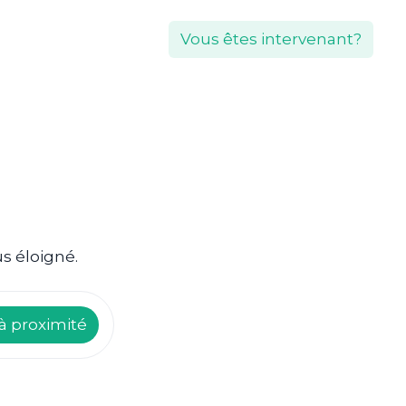
Vous êtes intervenant?
s éloigné.
à proximité