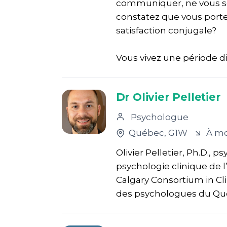
communiquer, ne vous sen
constatez que vous porte
satisfaction conjugale?
Vous vivez une période diff
Dr Olivier Pelletier
Psychologue
Québec
, G1W
À mo
Olivier Pelletier, Ph.D.,
psychologie clinique de l’
Calgary Consortium in Cli
des psychologues du Québ