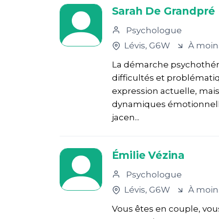
Sarah De Grandpré
Psychologue
Lévis
, G6W
À moin
La démarche psychothéra
difficultés et problémat
expression actuelle, mai
dynamiques émotionnelles
jacen...
Émilie Vézina
Psychologue
Lévis
, G6W
À moin
Vous êtes en couple, vous v