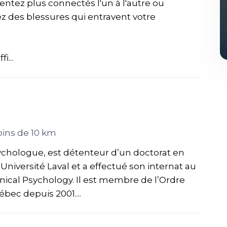
tez plus connectés l'un à l'autre ou
z des blessures qui entravent votre
i...
ins de 10 km
 psychologue, est détenteur d’un doctorat en
Université Laval et a effectué son internat au
nical Psychology. Il est membre de l’Ordre
ec depuis 2001....