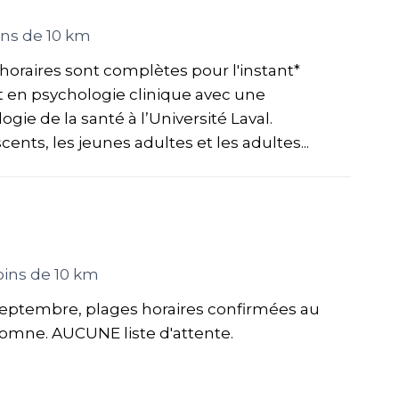
ns de 10 km
horaires sont complètes pour l'instant*
t en psychologie clinique avec une
gie de la santé à l’Université Laval.
nts, les jeunes adultes et les adultes...
ins de 10 km
 septembre, plages horaires confirmées au
tomne. AUCUNE liste d'attente.