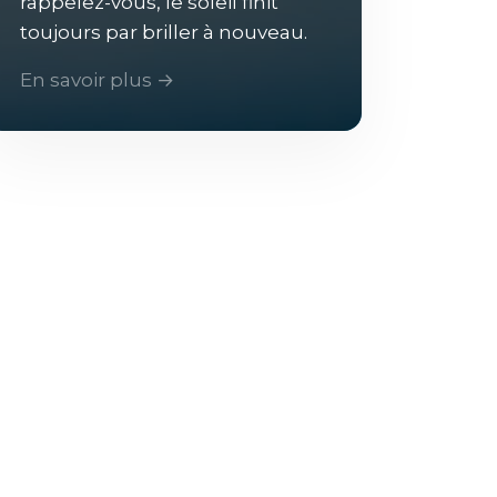
rappelez-vous, le soleil finit
toujours par briller à nouveau.
En savoir plus →