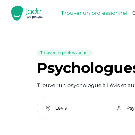
Trouver un professionnel
C
Trouver un professionnel
Psychologues
Trouver un psychologue à Lévis et aux
welcome.search.find.subtitle