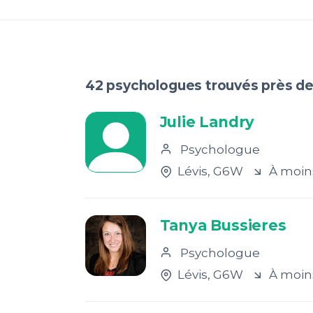
42 psychologues trouvés près de
Julie Landry
Psychologue
Lévis
, G6W
À moin
Tanya Bussieres
Psychologue
Lévis
, G6W
À moin