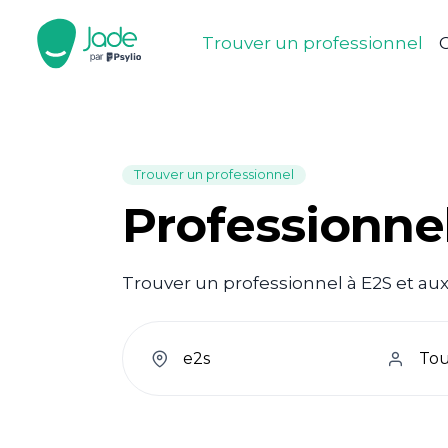
Trouver un professionnel
C
Trouver un professionnel
Professionne
Trouver un professionnel à E2S et aux
welcome.search.find.subtitle