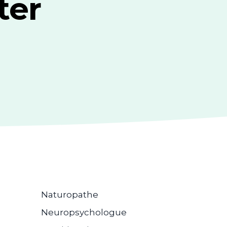
ter
Naturopathe
Neuropsychologue