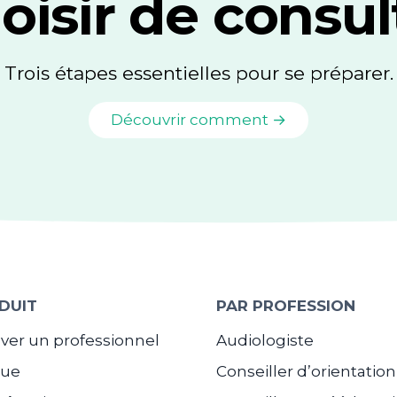
oisir de consul
Trois étapes essentielles pour se préparer.
Découvrir comment →
DUIT
PAR PROFESSION
ver un professionnel
Audiologiste
gue
Conseiller d’orientation