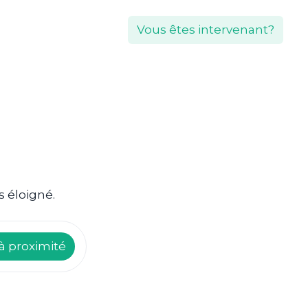
Vous êtes intervenant?
s éloigné.
à proximité