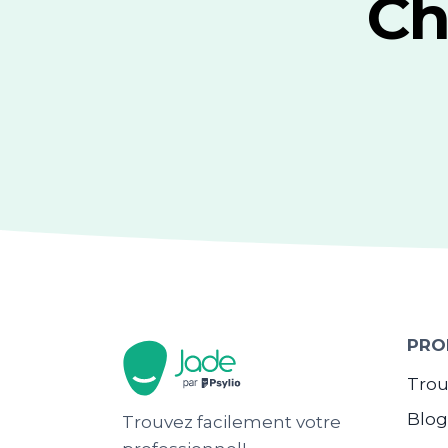
Ch
PRO
Trou
Blo
Trouvez facilement votre