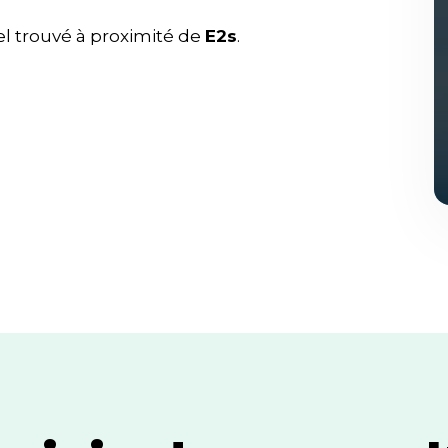
l trouvé à proximité de
E2s
.