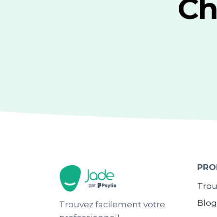
Ch
PRO
Trou
Blo
Trouvez facilement votre