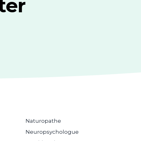
ter
Naturopathe
Neuropsychologue