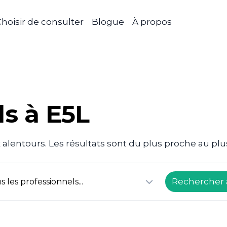
hoisir de consulter
Blogue
À propos
ls à E5L
 alentours. Les résultats sont du plus proche au plu
Rechercher 