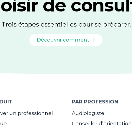
oisir de consul
Trois étapes essentielles pour se préparer.
Découvrir comment →
DUIT
PAR PROFESSION
ver un professionnel
Audiologiste
gue
Conseiller d’orientation