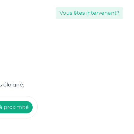
Vous êtes intervenant?
s éloigné.
à proximité