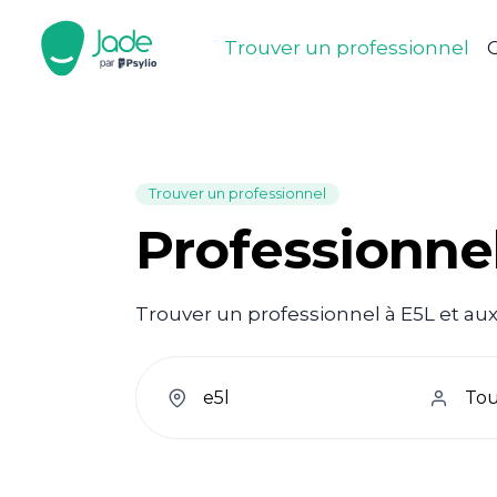
Trouver un professionnel
C
Trouver un professionnel
Professionne
Trouver un professionnel à E5L et aux
welcome.search.find.subtitle