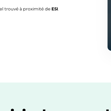
l trouvé à proximité de
E5l
.