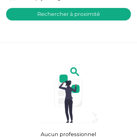
welcome.search.find.subtitle
Rechercher à proximité
Aucun professionnel