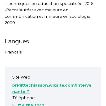
-Techniques en éducation spécialisée, 2016
-Baccalauréat avec majeure en
communication et mineure en sociologie,
2009
Langues
Français
Site Web
brigittechiasson.wixsite.com/interve
nante
Téléphone
514 358-1642