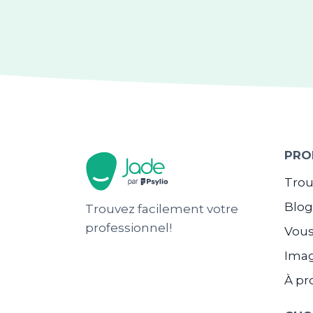
PRO
Trou
Blo
Trouvez facilement votre
professionnel!
Vous
Ima
À pr