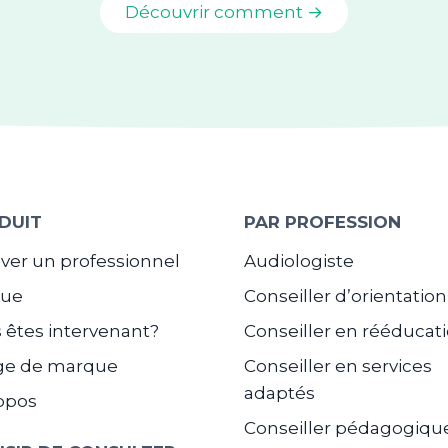
Découvrir comment →
DUIT
PAR PROFESSION
ver un professionnel
Audiologiste
gue
Conseiller d’orientation
 êtes intervenant?
Conseiller en rééducat
ge de marque
Conseiller en services
adaptés
opos
Conseiller pédagogiqu