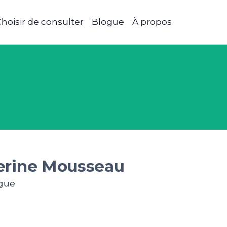
hoisir de consulter
Blogue
À propos
erine Mousseau
gue