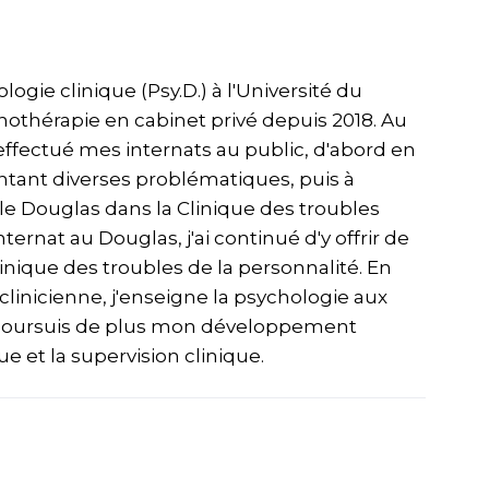
gie clinique (Psy.D.) à l'Université du
hothérapie en cabinet privé depuis 2018. Au
effectué mes internats au public, d'abord en
ntant diverses problématiques, puis à
ale Douglas dans la Clinique des troubles
ternat au Douglas, j'ai continué d'y offrir de
linique des troubles de la personnalité. En
linicienne, j'enseigne la psychologie aux
e poursuis de plus mon développement
e et la supervision clinique.