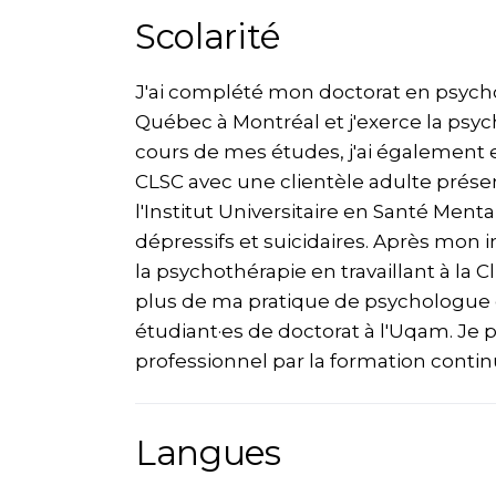
Scolarité
J'ai complété mon doctorat en psycholo
Québec à Montréal et j'exerce la psyc
cours de mes études, j'ai également 
CLSC avec une clientèle adulte prése
l'Institut Universitaire en Santé Ment
dépressifs et suicidaires. Après mon in
la psychothérapie en travaillant à la C
plus de ma pratique de psychologue c
étudiant·es de doctorat à l'Uqam. J
professionnel par la formation continu
Langues