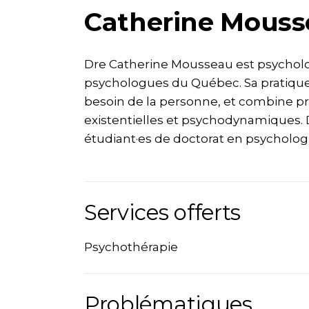
Catherine Mouss
Dre Catherine Mousseau est psycholo
psychologues du Québec. Sa pratique c
besoin de la personne, et combine p
existentielles et psychodynamiques.
étudiant·es de doctorat en psychologi
Services offerts
Psychothérapie
Problématiques