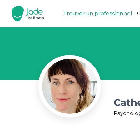
Trouver un professionnel
C
Cath
Psycholo