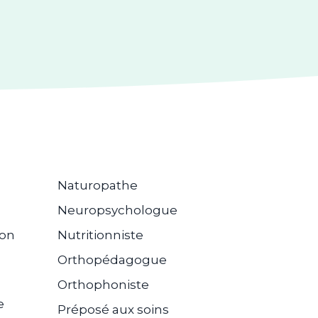
Naturopathe
Neuropsychologue
ion
Nutritionniste
Orthopédagogue
Orthophoniste
e
Préposé aux soins