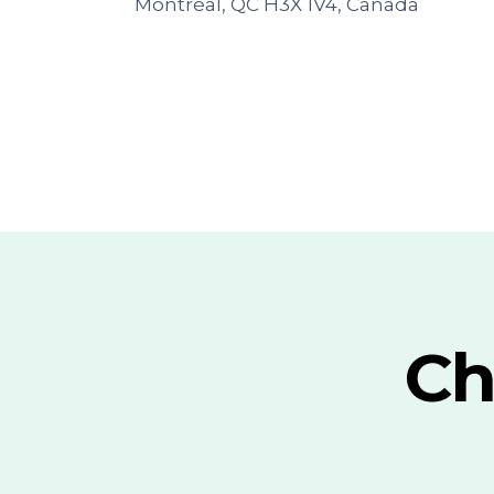
Montréal, QC H3X 1V4, Canada
Ch