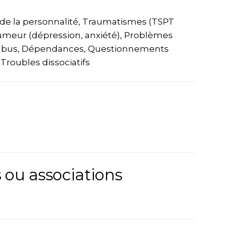
es de la personnalité, Traumatismes (TSPT
umeur (dépression, anxiété), Problèmes
et abus, Dépendances, Questionnements
 Troubles dissociatifs
 ou associations