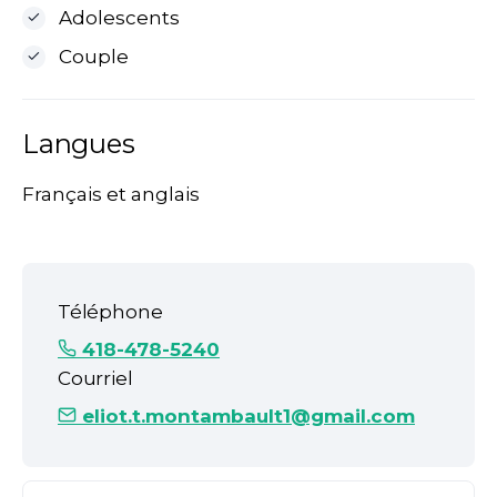
Adolescents
Couple
Langues
Français et anglais
Téléphone
418-478-5240
Courriel
eliot.t.montambault1@gmail.com