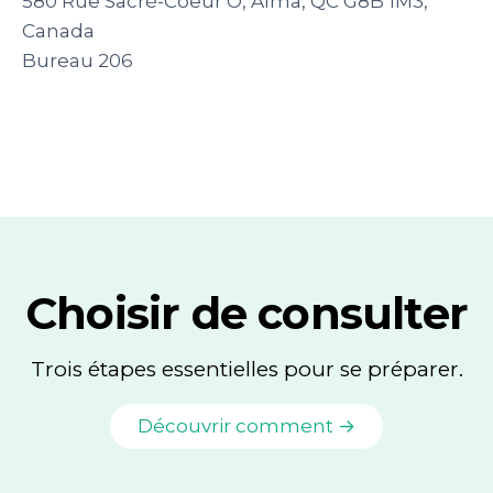
580 Rue Sacré-Coeur O, Alma, QC G8B 1M3,
Canada
Bureau 206
Choisir de consulter
Trois étapes essentielles pour se préparer.
Découvrir comment →