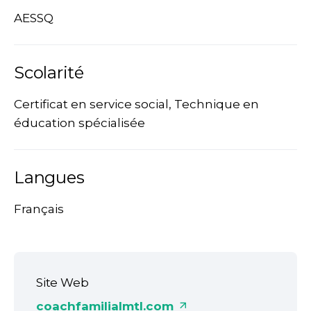
AESSQ
Scolarité
Certificat en service social, Technique en
éducation spécialisée
Langues
Français
Site Web
coachfamilialmtl.com