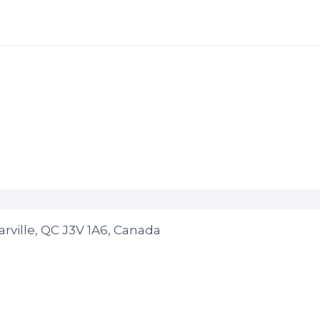
rville, QC J3V 1A6, Canada