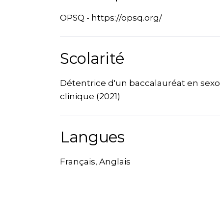
OPSQ - https://opsq.org/
Scolarité
Détentrice d'un baccalauréat en sexol
clinique (2021)
Langues
Français, Anglais