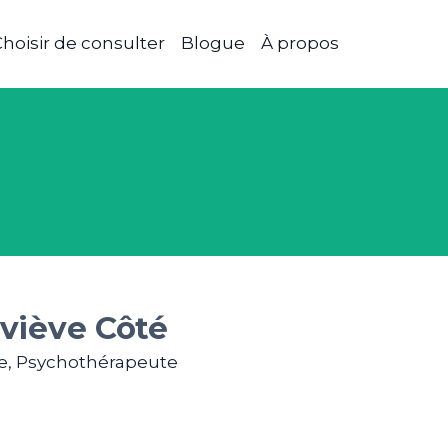
hoisir de consulter
Blogue
À propos
viève Côté
e, Psychothérapeute