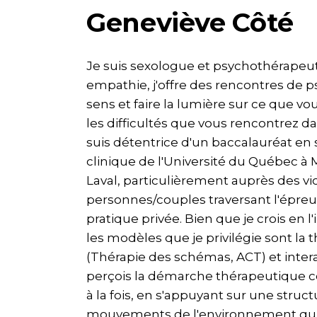
Geneviève Côté
Je suis sexologue et psychothérapeute
empathie, j'offre des rencontres de p
sens et faire la lumière sur ce que vo
les difficultés que vous rencontrez da
suis détentrice d'un baccalauréat en 
clinique de l'Université du Québec à M
Laval, particulièrement auprès des vi
personnes/couples traversant l'épreuv
pratique privée. Bien que je crois en 
les modèles que je privilégie sont l
(Thérapie des schémas, ACT) et intera
perçois la démarche thérapeutique c
à la fois, en s'appuyant sur une str
mouvements de l'environnement qui 