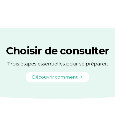
Choisir de consulter
Trois étapes essentielles pour se préparer.
Découvrir comment →