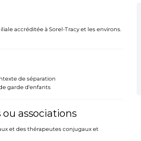
liale accréditée à Sorel-Tracy et les environs.
ontexte de séparation
 de garde d'enfants
 ou associations
iaux et des thérapeutes conjugaux et