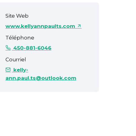
Site Web
www.kellyannpaults.com
Téléphone
450-881-6046
Courriel
kelly-
ann.paul.ts@outlook.com