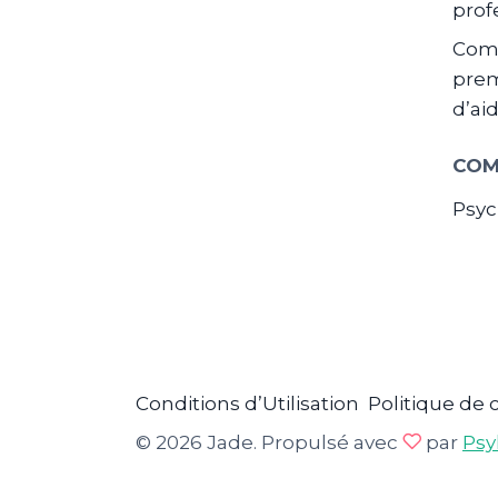
prof
Com
prem
d’ai
COM
Psyc
Conditions d’Utilisation
Politique de 
© 2026 Jade. Propulsé avec
par
Psy