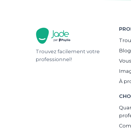
PRO
Trou
Blo
Trouvez facilement votre
professionnel!
Vous
Ima
À pr
CHO
Quan
prof
Comm