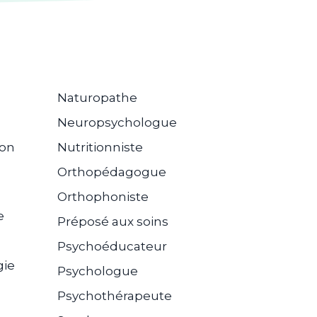
Naturopathe
Neuropsychologue
ion
Nutritionniste
Orthopédagogue
Orthophoniste
e
Préposé aux soins
Psychoéducateur
gie
Psychologue
Psychothérapeute