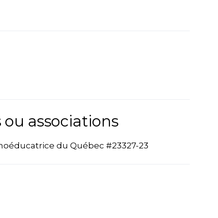
 ou associations
hoéducatrice du Québec #23327-23