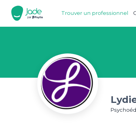
Trouver un professionnel
C
Lydi
Psychoéd