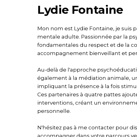
Lydie Fontaine
Mon nom est Lydie Fontaine, je suis 
mentale adulte. Passionnée par la ps
fondamentales du respect et de la con
accompagnement bienveillant et per
Au-delà de l'approche psychoéducativ
également à la médiation animale, 
impliquant la présence à la fois stim
Ces partenaires à quatre pattes ajou
interventions, créant un environnemen
personnelle.
N'hésitez pas à me contacter pour di
accompagner dans votre parcours vers