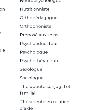
Neuropsychologue
ion
Nutritionniste
Orthopédagogue
Orthophoniste
e
Préposé aux soins
Psychoéducateur
gie
Psychologue
Psychothérapeute
Sexologue
Sociologue
Thérapeute conjugal et
familial
Thérapeute en relation
d’aide