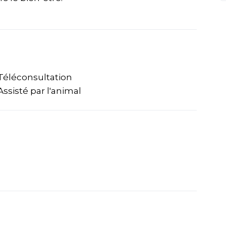
éléconsultation
sisté par l'animal