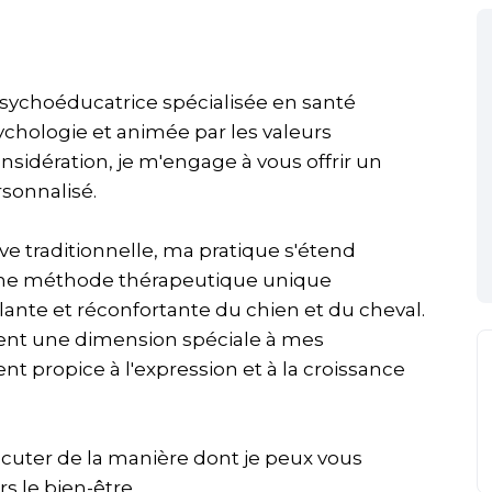
psychoéducatrice spécialisée en santé
ychologie et animée par les valeurs
sidération, je m'engage à vous offrir un
sonnalisé.
e traditionnelle, ma pratique s'étend
une méthode thérapeutique unique
ulante et réconfortante du chien et du cheval.
tent une dimension spéciale à mes
t propice à l'expression et à la croissance
scuter de la manière dont je peux vous
 le bien-être.