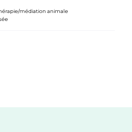
thérapie/médiation animale
sée