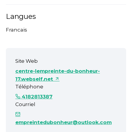
Langues
Francais
Site Web
centre-lempreinte-du-bonheur-
17.webself.net
Téléphone
4182813387
Courriel
empreintedubonheur@outlook.com