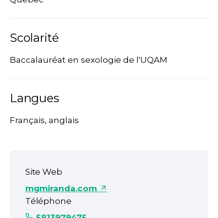
Scolarité
Baccalauréat en sexologie de l'UQAM
Langues
Français, anglais
Site Web
mgmiranda.com
Téléphone
5813979475