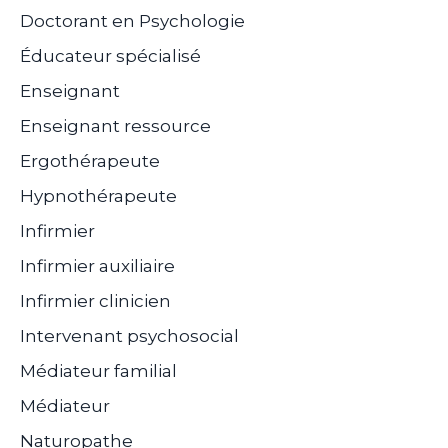
Doctorant en Psychologie
Éducateur spécialisé
Enseignant
Enseignant ressource
Ergothérapeute
Hypnothérapeute
Infirmier
Infirmier auxiliaire
Infirmier clinicien
Intervenant psychosocial
Médiateur familial
Médiateur
Naturopathe