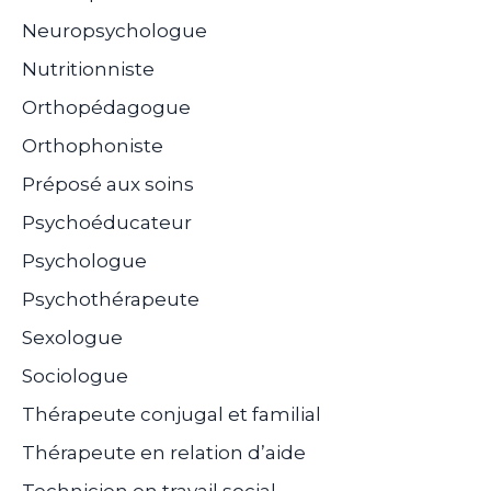
Neuropsychologue
Nutritionniste
Orthopédagogue
Orthophoniste
Préposé aux soins
Psychoéducateur
Psychologue
Psychothérapeute
Sexologue
Sociologue
Thérapeute conjugal et familial
Thérapeute en relation d’aide
Technicien en travail social