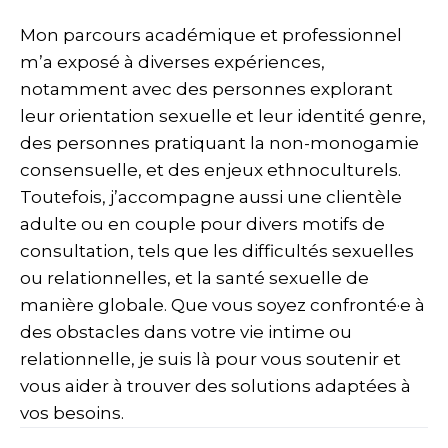
Mon parcours académique et professionnel
m’a exposé à diverses expériences,
notamment avec des personnes explorant
leur orientation sexuelle et leur identité genre,
des personnes pratiquant la non-monogamie
consensuelle, et des enjeux ethnoculturels.
Toutefois, j’accompagne aussi une clientèle
adulte ou en couple pour divers motifs de
consultation, tels que les difficultés sexuelles
ou relationnelles, et la santé sexuelle de
manière globale. Que vous soyez confronté·e à
des obstacles dans votre vie intime ou
relationnelle, je suis là pour vous soutenir et
vous aider à trouver des solutions adaptées à
vos besoins.