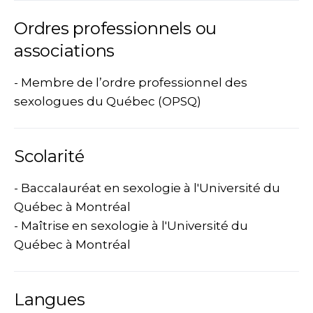
Ordres professionnels ou
associations
- Membre de l’ordre professionnel des
sexologues du Québec (OPSQ)
Scolarité
- Baccalauréat en sexologie à l'Université du
Québec à Montréal
- Maîtrise en sexologie à l'Université du
Québec à Montréal
Langues