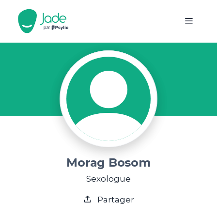
Morag Bosom
Sexologue
Partager