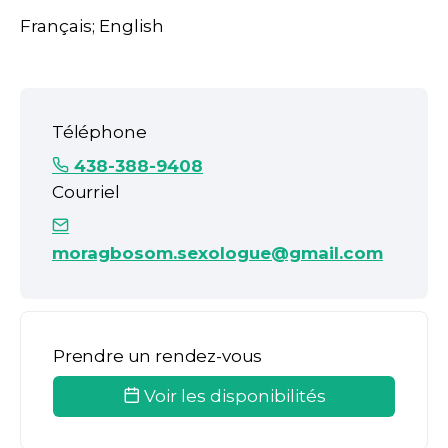
Français; English
Téléphone
438-388-9408
Courriel
moragbosom.sexologue@gmail.com
Prendre un rendez-vous
Voir les disponibilités