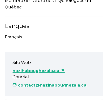
Membre de l’Ordre des Psychologues du
Québec
Langues
Français
Site Web
nazihaboughezala.ca
Courriel
contact@nazihaboughezala.ca