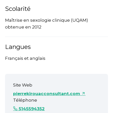
Scolarité
Maîtrise en sexologie clinique (UQAM)
obtenue en 2012
Langues
Français et anglais
Site Web
pierrekirouacconsultant.com
Téléphone
5145594352