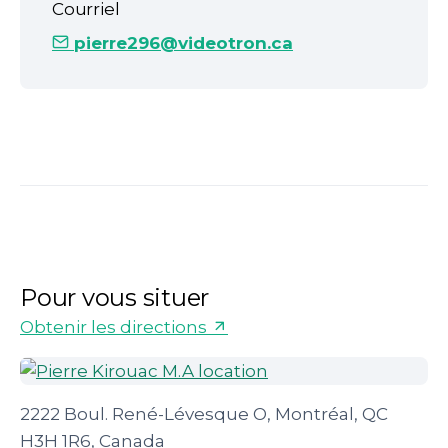
Courriel
pierre296@videotron.ca
Pour vous situer
Obtenir les directions
2222 Boul. René-Lévesque O, Montréal, QC
H3H 1R6, Canada