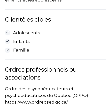
enfants et les adolescents;
Clientèles cibles
Adolescents
Enfants
Famille
Ordres professionnels ou
associations
Ordre des psychoéducateurs et
psychoéducatrices du Québec (OPPQ)
https://www.ordrepsed.qc.ca/